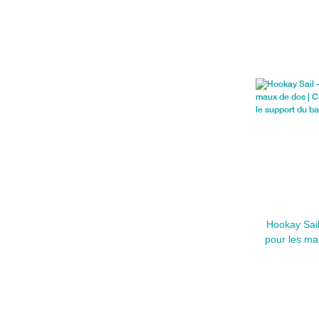
Hookay Sail
pour les ma
premier ord