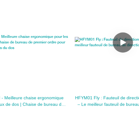
 - Meilleure chaise ergonomique
HFYM01 Fly : Fauteuil de direc
ux de dos | Chaise de bureau de
– Le meilleur fauteuil de burea
re pour le support du bas du dos
dossier haut