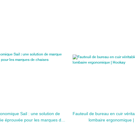
onomique Sail : une solution de
Fauteuil de bureau en cuir vérit
ée éprouvée pour les marques de
lombaire ergonomique 
chaises ergonomiques