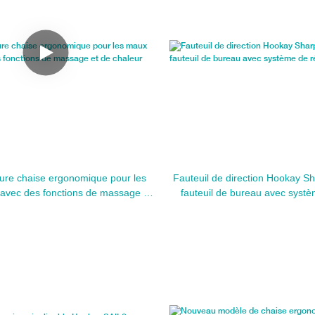
leure chaise ergonomique pour les
Fauteuil de direction Hookay Sha
avec des fonctions de massage et
fauteuil de bureau avec syst
de chaleur
avancé |