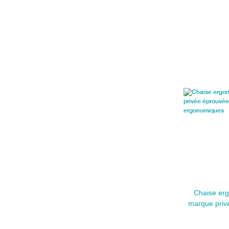
Chaise erg
marque priv