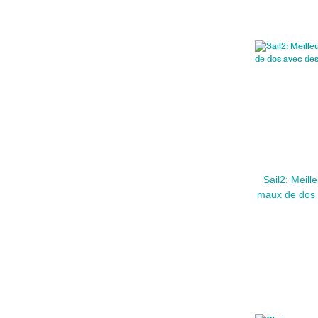
Sail2: Meil
maux de dos 