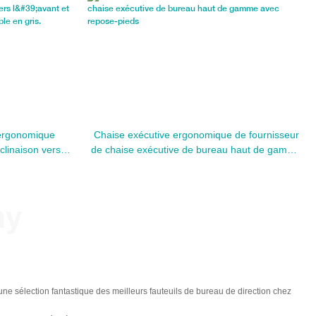
ergonomique
Chaise exécutive ergonomique de fournisseur
linaison vers
de chaise exécutive de bureau haut de gamme
3D réglable,
avec repose-pieds
.
ay
e sélection fantastique des meilleurs fauteuils de bureau de direction chez