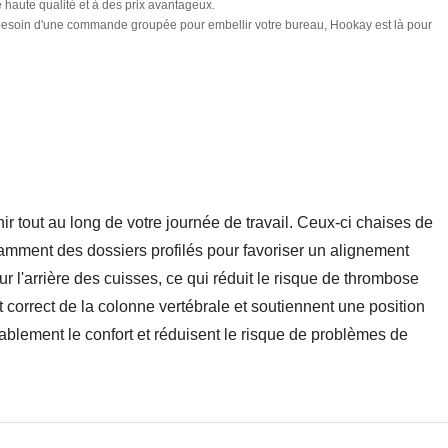
 haute qualité et à des prix avantageux.
ez besoin d'une commande groupée pour embellir votre bureau, Hookay est là pour
tout au long de votre journée de travail. Ceux-ci
chaises de
tamment des dossiers profilés pour favoriser un alignement
r l'arrière des cuisses, ce qui réduit le risque de thrombose
correct de la colonne vertébrale et soutiennent une position
ablement le confort et réduisent le risque de problèmes de