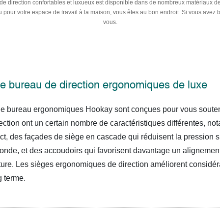
 de direction confortables et luxueux est disponible dans de nombreux matériaux de
ou pour votre espace de travail à la maison, vous êtes au bon endroit. Si vous av
vous.
e bureau de direction ergonomiques de luxe
e bureau ergonomiques Hookay sont conçues pour vous soutenir 
ection
ont un certain nombre de caractéristiques différentes, no
ect, des façades de siège en cascade qui réduisent la pression su
onde, et des accoudoirs qui favorisent davantage un alignement 
sture. Les sièges ergonomiques de direction améliorent considér
g terme.