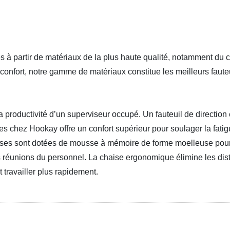
 à partir de matériaux de la plus haute qualité, notamment du c
é et confort, notre gamme de matériaux constitue les meilleurs faute
la productivité d’un superviseur occupé. Un fauteuil de directio
 chez Hookay offre un confort supérieur pour soulager la fatig
ises sont dotées de mousse à mémoire de forme moelleuse pour 
 réunions du personnel. La chaise ergonomique élimine les dist
et travailler plus rapidement.