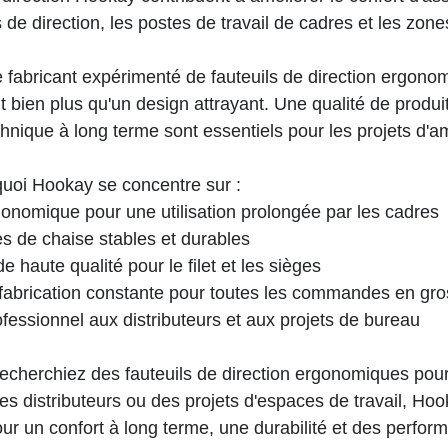
 de direction, les postes de travail de cadres et les zon
e fabricant expérimenté de fauteuils de direction ergon
 bien plus qu'un design attrayant. Une qualité de produit
chnique à long terme sont essentiels pour les projets d
quoi Hookay se concentre sur :
onomique pour une utilisation prolongée par les cadres
 de chaise stables et durables
e haute qualité pour le filet et les sièges
 fabrication constante pour toutes les commandes en gro
fessionnel aux distributeurs et aux projets de bureau
echerchiez des fauteuils de direction ergonomiques pour
des distributeurs ou des projets d'espaces de travail, Ho
ur un confort à long terme, une durabilité et des perfo