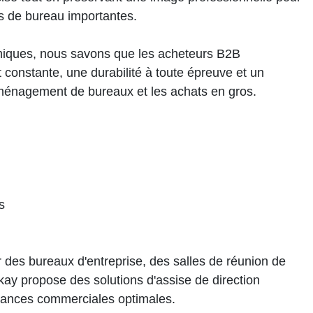
es de bureau importantes.
omiques, nous savons que les acheteurs B2B
 constante, une durabilité à toute épreuve et un
'aménagement de bureaux et les achats en gros.
s
 des bureaux d'entreprise, des salles de réunion de
okay propose des solutions d'assise de direction
rmances commerciales optimales.