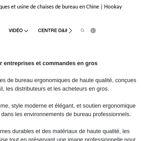
ques et usine de chaises de bureau en Chine | Hookay
CONTAC
VIDÉO
CENTRE D&#39;INFORMATION
r entreprises et commandes en gros
aises de bureau ergonomiques de haute qualité, conçues
, les distributeurs et les acheteurs en gros.
mme, style moderne et élégant, et soutien ergonomique
 dans les environnements de bureau professionnels.
s durables et des matériaux de haute qualité, les
sise tout en préservant une image professionnelle pour