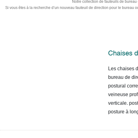
Notre collection de fauteuils de bureau
Si vous êtes à la recherche d’un nouveau fauteuil de direction pour le bureau 
Chaises d
Les chaises d
bureau de dir
postural corr
veineuse prof
verticale. po
posture à lon