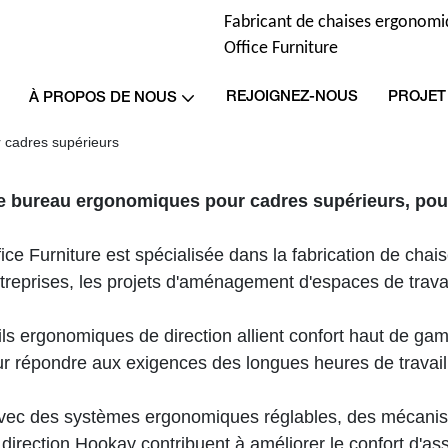
Fabricant de chaises ergonomi
Office Furniture
REJOIGNEZ-NOUS
PROJET
À PROPOS DE NOUS
 cadres supérieurs
e bureau ergonomiques pour cadres supérieurs, pou
ice Furniture est spécialisée dans la fabrication de ch
treprises, les projets d'aménagement d'espaces de travail
ls ergonomiques de direction allient confort haut de ga
r répondre aux exigences des longues heures de travail
ec des systèmes ergonomiques réglables, des mécanisme
direction Hookay contribuent à améliorer le confort d'as