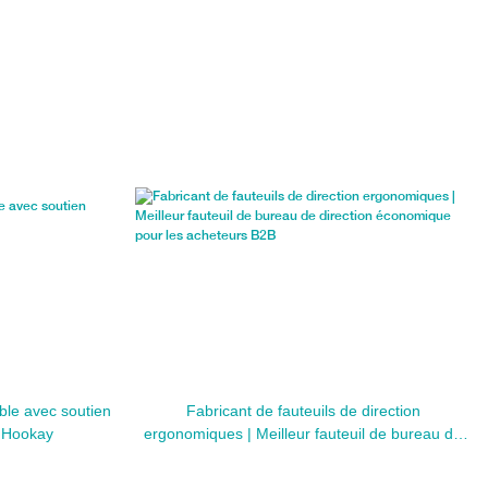
able avec soutien
Fabricant de fauteuils de direction
| Hookay
ergonomiques | Meilleur fauteuil de bureau de
direction économique pour les acheteurs B2B