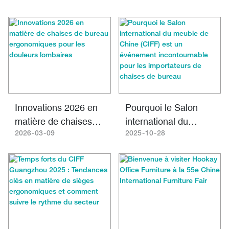
Innovations 2026 en
Pourquoi le Salon
matière de chaises
international du
de bureau
meuble de Chine
2026
03
09
2025
10
28
ergonomiques pour
(CIFF) est un
les douleurs
événement
lombaires
incontournable pour
les importateurs de
chaises de bureau