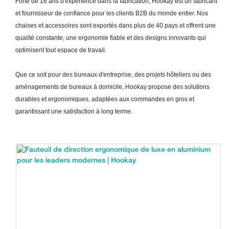
Forte de 16 ans d'expérience dans la fabrication, Hookay est un fabricant
et fournisseur de confiance pour les clients B2B du monde entier. Nos
chaises et accessoires sont exportés dans plus de 40 pays et offrent une
qualité constante, une ergonomie fiable et des designs innovants qui
optimisent tout espace de travail.
Que ce soit pour des bureaux d'entreprise, des projets hôteliers ou des
aménagements de bureaux à domicile, Hookay propose des solutions
durables et ergonomiques, adaptées aux commandes en gros et
garantissant une satisfaction à long terme.