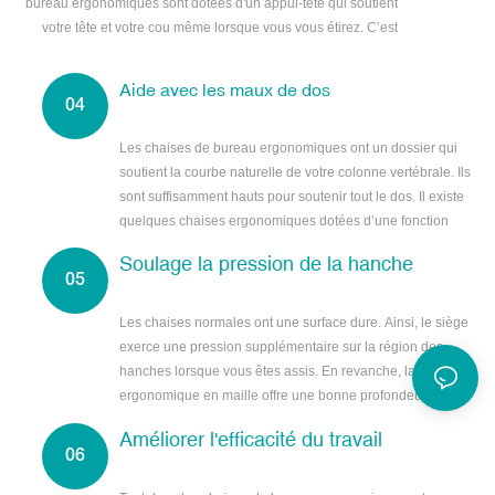
bureau ergonomiques sont dotées d'un appui-tête qui soutient
votre tête et votre cou même lorsque vous vous étirez. C’est
particulièrement utile pour les personnes qui répondent
beaucoup aux appels téléphoniques.
Aide avec les maux de dos
Les chaises de bureau ergonomiques ont un dossier qui
soutient la courbe naturelle de votre colonne vertébrale. Ils
sont suffisamment hauts pour soutenir tout le dos. Il existe
quelques chaises ergonomiques dotées d’une fonction
d’inclinaison.
Soulage la pression de la hanche
Les chaises normales ont une surface dure. Ainsi, le siège
exerce une pression supplémentaire sur la région des
hanches lorsque vous êtes assis. En revanche, la chaise
ergonomique en maille offre une bonne profondeur
d'assise et soutient les hanches et les fesses.
Améliorer l'efficacité du travail