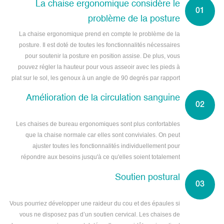
La chaise ergonomique considère le
problème de la posture
La chaise ergonomique prend en compte le problème de la
posture. Il est doté de toutes les fonctionnalités nécessaires
pour soutenir la posture en position assise. De plus, vous
pouvez régler la hauteur pour vous asseoir avec les pieds à
plat sur le sol, les genoux à un angle de 90 degrés par rapport
au sol et parallèles aux hanches. La correction améliore la
Amélioration de la circulation sanguine
posture
Les chaises de bureau ergonomiques sont plus confortables
que la chaise normale car elles sont conviviales. On peut
ajuster toutes les fonctionnalités individuellement pour
répondre aux besoins jusqu'à ce qu'elles soient totalement
confortables.
Soutien postural
Vous pourriez développer une raideur du cou et des épaules si
vous ne disposez pas d’un soutien cervical. Les chaises de