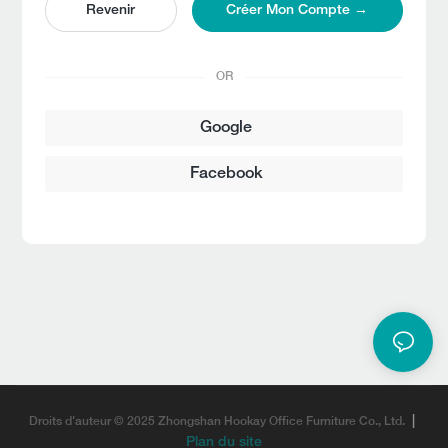
Revenir
Créer Mon Compte →
OR
Google
Facebook
|
Droits d'auteur © 2025 Zhongshan Hookay Office Furniture Co., Ltd.
Plan du site