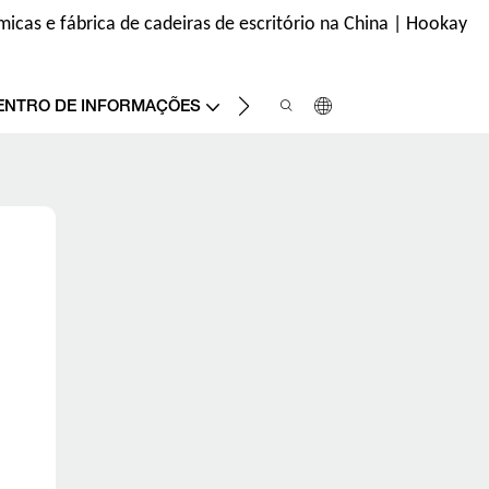
icas e fábrica de cadeiras de escritório na China | Hookay
ENTRE EM CONTATO CONOS
ENTRO DE INFORMAÇÕES