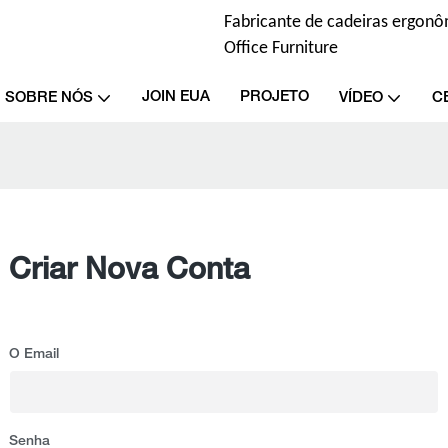
Fabricante de cadeiras ergonôm
Office Furniture
JOIN EUA
PROJETO
SOBRE NÓS
VÍDEO
C
Criar Nova Conta
O Email
Senha