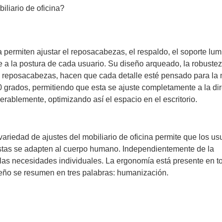
iliario de oficina?
 permiten ajustar
el reposacabezas, el respaldo, el soporte lum
a la postura de cada usuario. Su diseño arqueado, la robustez
del reposacabezas, hacen que cada detalle esté pensado para l
 grados, permitiendo que esta se ajuste completamente a la dir
rablemente, optimizando así el espacio en el escritorio.
ariedad de ajustes del mobiliario de oficina permite que los us
estas se adapten al cuerpo humano. Independientemente de la
 las necesidades individuales. La ergonomía está presente en t
iseño se resumen en tres palabras: humanización.