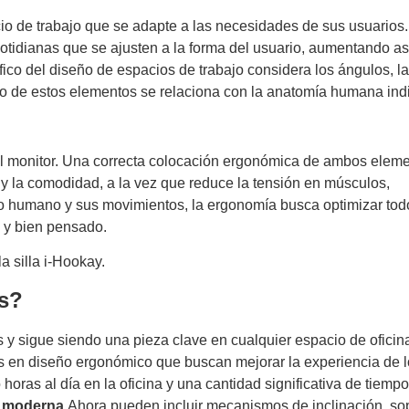
cio de trabajo que se adapte a las necesidades de sus usuarios.
otidianas que se ajusten a la forma del usuario, aumentando así
fico del diseño de espacios de trabajo considera los ángulos, la
no de estos elementos se relaciona con la anatomía humana indi
on el monitor. Una correcta colocación ergonómica de ambos elem
 y la comodidad, a la vez que reduce la tensión en músculos,
po humano y sus movimientos, la ergonomía busca optimizar tod
e y bien pensado.
s?
 y sigue siendo una pieza clave en cualquier espacio de oficin
en diseño ergonómico que buscan mejorar la experiencia de l
ras al día en la oficina y una cantidad significativa de tiemp
a moderna
Ahora pueden incluir mecanismos de inclinación, so