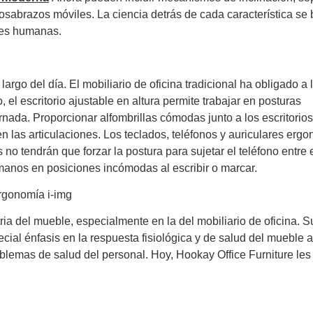
osabrazos móviles. La ciencia detrás de cada característica se
des humanas.
rgo del día. El mobiliario de oficina tradicional ha obligado a 
el escritorio ajustable en altura permite trabajar en posturas
rnada. Proporcionar alfombrillas cómodas junto a los escritorios
 en las articulaciones. Los teclados, teléfonos y auriculares erg
 no tendrán que forzar la postura para sujetar el teléfono entre 
manos en posiciones incómodas al escribir o marcar.
ia del mueble, especialmente en la del mobiliario de oficina. S
ecial énfasis en la respuesta fisiológica y de salud del mueble 
blemas de salud del personal. Hoy, Hookay Office Furniture les