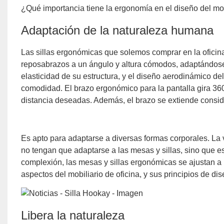
¿Qué importancia tiene la ergonomía en el diseño del mob
Adaptación de la naturaleza humana
Las sillas ergonómicas que solemos comprar en la oficina
reposabrazos a un ángulo y altura cómodos, adaptándose 
elasticidad de su estructura, y el diseño aerodinámico 
comodidad. El brazo ergonómico para la pantalla gira 360
distancia deseadas. Además, el brazo se extiende conside
Es apto para adaptarse a diversas formas corporales. La v
no tengan que adaptarse a las mesas y sillas, sino que 
complexión, las mesas y sillas ergonómicas se ajustan a
aspectos del mobiliario de oficina, y sus principios de d
Libera la naturaleza