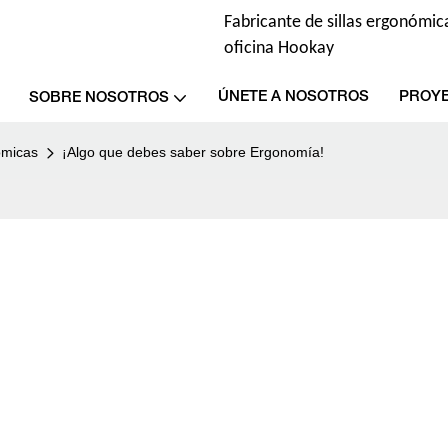
Fabricante de sillas ergonómica
oficina Hookay
ÚNETE A NOSOTROS
PROY
SOBRE NOSOTROS
ómicas
¡Algo que debes saber sobre Ergonomía!