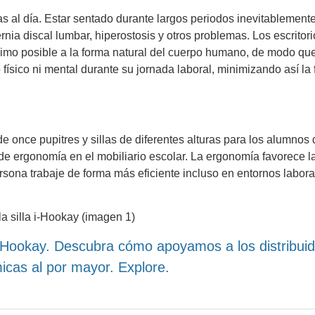
 al día. Estar sentado durante largos periodos inevitablement
nia discal lumbar, hiperostosis y otros problemas. Los escritori
ximo posible a la forma natural del cuerpo humano, de modo qu
 físico ni mental durante su jornada laboral, minimizando así la 
 once pupitres y sillas de diferentes alturas para los alumnos
 de ergonomía en el mobiliario escolar. La ergonomía favorece l
sona trabaje de forma más eficiente incluso en entornos labora
 Hookay. Descubra cómo apoyamos a los distribuid
icas al por mayor. Explore.