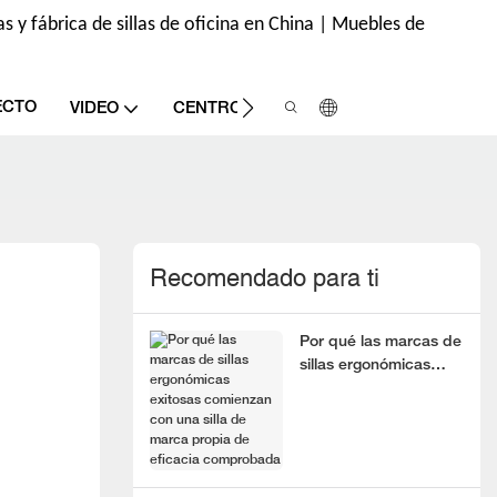
s y fábrica de sillas de oficina en China | Muebles de
ECTO
CONT
VIDEO
CENTRO DE INFORMACIÓN
Recomendado para ti
Por qué las marcas de
sillas ergonómicas
exitosas comienzan
con una silla de marca
propia de eficacia
comprobada