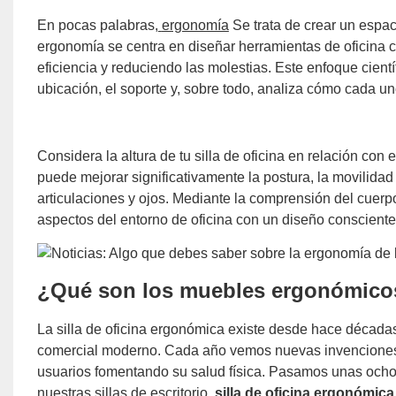
En pocas palabras,
ergonomía
Se trata de crear un espa
ergonomía se centra en diseñar herramientas de oficina c
eficiencia y reduciendo las molestias. Este enfoque cientí
ubicación, el soporte y, sobre todo, analiza cómo cada u
Considera la altura de tu silla de oficina en relación c
puede mejorar significativamente la postura, la movilidad
articulaciones y ojos. Mediante la comprensión del cuer
aspectos del entorno de oficina con un diseño conscient
¿Qué son los muebles ergonómico
La silla de oficina ergonómica existe desde hace décadas
comercial moderno. Cada año vemos nuevas invenciones 
usuarios fomentando su salud física. Pasamos unas ocho ho
nuestras sillas de escritorio.
silla de oficina ergonómic