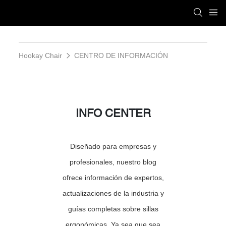
Hookay Chair
CENTRO DE INFORMACIÓN
INFO CENTER
Diseñado para empresas y
profesionales, nuestro blog
ofrece información de expertos,
actualizaciones de la industria y
guías completas sobre sillas
ergonómicas. Ya sea que sea