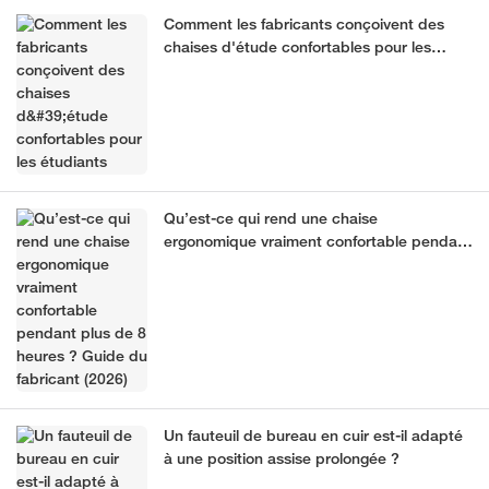
Comment les fabricants conçoivent des
chaises d'étude confortables pour les
étudiants
Qu’est-ce qui rend une chaise
ergonomique vraiment confortable pendant
plus de 8 heures ? Guide du fabricant
(2026)
Un fauteuil de bureau en cuir est-il adapté
à une position assise prolongée ?