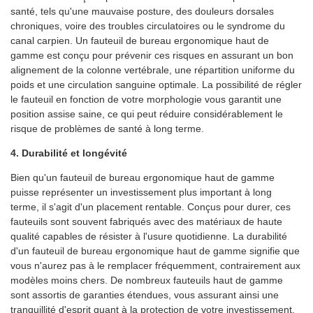
santé, tels qu'une mauvaise posture, des douleurs dorsales
chroniques, voire des troubles circulatoires ou le syndrome du
canal carpien. Un fauteuil de bureau ergonomique haut de
gamme est conçu pour prévenir ces risques en assurant un bon
alignement de la colonne vertébrale, une répartition uniforme du
poids et une circulation sanguine optimale. La possibilité de régler
le fauteuil en fonction de votre morphologie vous garantit une
position assise saine, ce qui peut réduire considérablement le
risque de problèmes de santé à long terme.
4. Durabilité et longévité
Bien qu'un fauteuil de bureau ergonomique haut de gamme
puisse représenter un investissement plus important à long
terme, il s'agit d'un placement rentable. Conçus pour durer, ces
fauteuils sont souvent fabriqués avec des matériaux de haute
qualité capables de résister à l'usure quotidienne. La durabilité
d'un fauteuil de bureau ergonomique haut de gamme signifie que
vous n'aurez pas à le remplacer fréquemment, contrairement aux
modèles moins chers. De nombreux fauteuils haut de gamme
sont assortis de garanties étendues, vous assurant ainsi une
tranquillité d'esprit quant à la protection de votre investissement.