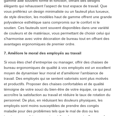
gamme allie souvent forme et fonction, offrant des designs
élégants qui rehaussent l'aspect de tout espace de travail. Que
vous préfériez un design minimaliste ou un fauteuil plus luxueux,
de style direction, les modèles haut de gamme offrent une grande
polyvalence esthétique sans compromis sur le confort ni le
soutien. Ces fauteuils sont souvent disponibles dans une variété
de couleurs et de matériaux, vous permettant de choisir celui qui
s'harmonise avec votre décoration de bureau tout en offrant des
avantages ergonomiques de premier ordre.
7. Améliore le moral des employés au travail
Si vous êtes chef d'entreprise ou manager, offrir des chaises de
bureau ergonomiques de qualité à vos employés est un excellent
moyen de dynamiser leur moral et d'améliorer l'ambiance de
travail. Des employés qui se sentent valorisés sont plus motivés
et productifs. Proposer des chaises confortables et de qualité
témoigne de votre souci du bien-être de votre équipe, ce qui peut
accroître la satisfaction au travail et réduire le taux de rotation du
personnel. De plus, en réduisant les douleurs physiques, les
employés sont moins susceptibles de prendre des congés
maladie pour des problèmes tels que le mal de dos ou les