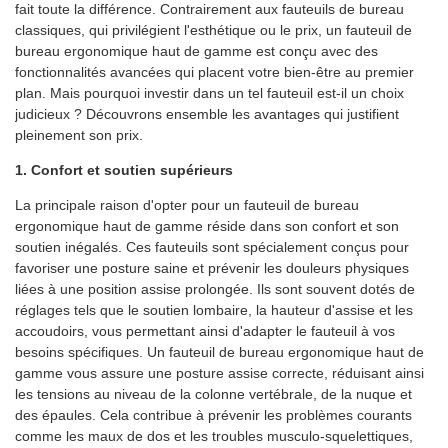
fait toute la différence. Contrairement aux fauteuils de bureau
classiques, qui privilégient l'esthétique ou le prix, un fauteuil de
bureau ergonomique haut de gamme est conçu avec des
fonctionnalités avancées qui placent votre bien-être au premier
plan. Mais pourquoi investir dans un tel fauteuil est-il un choix
judicieux ? Découvrons ensemble les avantages qui justifient
pleinement son prix.
1. Confort et soutien supérieurs
La principale raison d'opter pour un fauteuil de bureau
ergonomique haut de gamme réside dans son confort et son
soutien inégalés. Ces fauteuils sont spécialement conçus pour
favoriser une posture saine et prévenir les douleurs physiques
liées à une position assise prolongée. Ils sont souvent dotés de
réglages tels que le soutien lombaire, la hauteur d'assise et les
accoudoirs, vous permettant ainsi d'adapter le fauteuil à vos
besoins spécifiques. Un fauteuil de bureau ergonomique haut de
gamme vous assure une posture assise correcte, réduisant ainsi
les tensions au niveau de la colonne vertébrale, de la nuque et
des épaules. Cela contribue à prévenir les problèmes courants
comme les maux de dos et les troubles musculo-squelettiques,