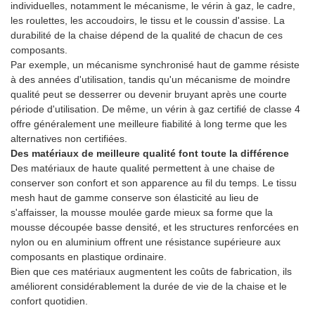
individuelles, notamment le mécanisme, le vérin à gaz, le cadre,
les roulettes, les accoudoirs, le tissu et le coussin d'assise. La
durabilité de la chaise dépend de la qualité de chacun de ces
composants.
Par exemple, un mécanisme synchronisé haut de gamme résiste
à des années d'utilisation, tandis qu'un mécanisme de moindre
qualité peut se desserrer ou devenir bruyant après une courte
période d'utilisation. De même, un vérin à gaz certifié de classe 4
offre généralement une meilleure fiabilité à long terme que les
alternatives non certifiées.
Des matériaux de meilleure qualité font toute la différence
Des matériaux de haute qualité permettent à une chaise de
conserver son confort et son apparence au fil du temps. Le tissu
mesh haut de gamme conserve son élasticité au lieu de
s'affaisser, la mousse moulée garde mieux sa forme que la
mousse découpée basse densité, et les structures renforcées en
nylon ou en aluminium offrent une résistance supérieure aux
composants en plastique ordinaire.
Bien que ces matériaux augmentent les coûts de fabrication, ils
améliorent considérablement la durée de vie de la chaise et le
confort quotidien.