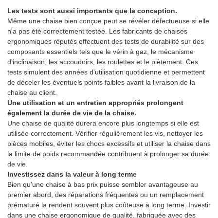
Les tests sont aussi importants que la conception.
Même une chaise bien conçue peut se révéler défectueuse si elle
n'a pas été correctement testée. Les fabricants de chaises
ergonomiques réputés effectuent des tests de durabilité sur des
composants essentiels tels que le vérin à gaz, le mécanisme
d'inclinaison, les accoudoirs, les roulettes et le piètement. Ces
tests simulent des années d'utilisation quotidienne et permettent
de déceler les éventuels points faibles avant la livraison de la
chaise au client.
Une utilisation et un entretien appropriés prolongent
également la durée de vie de la chaise.
Une chaise de qualité durera encore plus longtemps si elle est
utilisée correctement. Vérifier régulièrement les vis, nettoyer les
pièces mobiles, éviter les chocs excessifs et utiliser la chaise dans
la limite de poids recommandée contribuent à prolonger sa durée
de vie.
Investissez dans la valeur à long terme
Bien qu'une chaise à bas prix puisse sembler avantageuse au
premier abord, des réparations fréquentes ou un remplacement
prématuré la rendent souvent plus coûteuse à long terme. Investir
dans une chaise ergonomique de qualité, fabriquée avec des