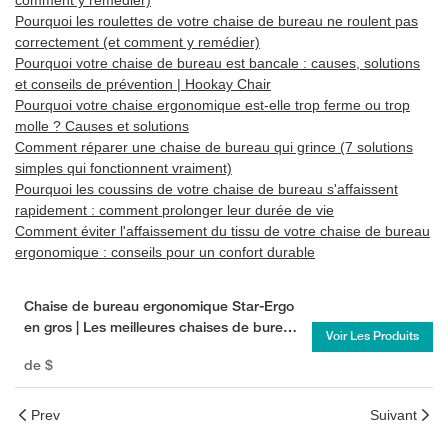
comment y remédier)
Pourquoi les roulettes de votre chaise de bureau ne roulent pas
correctement (et comment y remédier)
Pourquoi votre chaise de bureau est bancale : causes, solutions
et conseils de prévention | Hookay Chair
Pourquoi votre chaise ergonomique est-elle trop ferme ou trop
molle ? Causes et solutions
Comment réparer une chaise de bureau qui grince (7 solutions
simples qui fonctionnent vraiment)
Pourquoi les coussins de votre chaise de bureau s'affaissent
rapidement : comment prolonger leur durée de vie
Comment éviter l'affaissement du tissu de votre chaise de bureau
ergonomique : conseils pour un confort durable
Chaise de bureau ergonomique Star-Ergo
en gros | Les meilleures chaises de bureau
Voir Les Produits
en gros pour les bureaux
de
$
Prev
Suivant