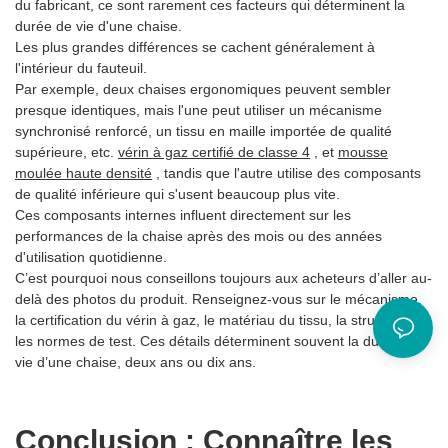
du fabricant, ce sont rarement ces facteurs qui déterminent la
durée de vie d'une chaise.
Les plus grandes différences se cachent généralement à
l'intérieur du fauteuil.
Par exemple, deux chaises ergonomiques peuvent sembler
presque identiques, mais l'une peut utiliser un mécanisme
synchronisé renforcé, un tissu en maille importée de qualité
supérieure, etc.
vérin à gaz certifié de classe 4
, et
mousse
moulée haute densité
, tandis que l'autre utilise des composants
de qualité inférieure qui s'usent beaucoup plus vite.
Ces composants internes influent directement sur les
performances de la chaise après des mois ou des années
d'utilisation quotidienne.
C’est pourquoi nous conseillons toujours aux acheteurs d’aller au-
delà des photos du produit. Renseignez-vous sur le mécanisme,
la certification du vérin à gaz, le matériau du tissu, la structure et
les normes de test. Ces détails déterminent souvent la durée de
vie d’une chaise, deux ans ou dix ans.
Conclusion : Connaître les