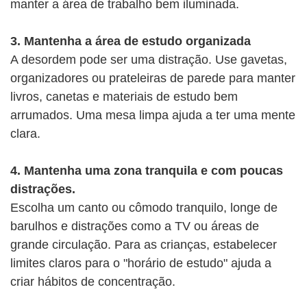
manter a área de trabalho bem iluminada.
3. Mantenha a área de estudo organizada
A desordem pode ser uma distração. Use gavetas,
organizadores ou prateleiras de parede para manter
livros, canetas e materiais de estudo bem
arrumados. Uma mesa limpa ajuda a ter uma mente
clara.
4. Mantenha uma zona tranquila e com poucas
distrações.
Escolha um canto ou cômodo tranquilo, longe de
barulhos e distrações como a TV ou áreas de
grande circulação. Para as crianças, estabelecer
limites claros para o "horário de estudo" ajuda a
criar hábitos de concentração.