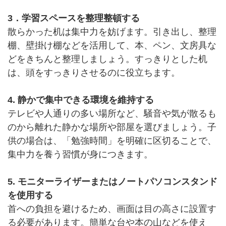
3．学習スペースを整理整頓する
散らかった机は集中力を妨げます。引き出し、整理
棚、壁掛け棚などを活用して、本、ペン、文房具な
どをきちんと整理しましょう。すっきりとした机
は、頭をすっきりさせるのに役立ちます。
4. 静かで集中できる環境を維持する
テレビや人通りの多い場所など、騒音や気が散るも
のから離れた静かな場所や部屋を選びましょう。子
供の場合は、「勉強時間」を明確に区切ることで、
集中力を養う習慣が身につきます。
5. モニターライザーまたはノートパソコンスタンド
を使用する
首への負担を避けるため、画面は目の高さに設置す
る必要があります。簡単な台や本の山などを使え