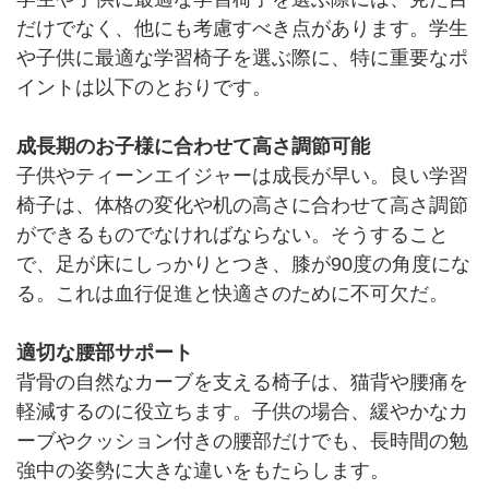
だけでなく、他にも考慮すべき点があります。学生
や子供に最適な学習椅子を選ぶ際に、特に重要なポ
イントは以下のとおりです。
成長期のお子様に合わせて高さ調節可能
子供やティーンエイジャーは成長が早い。良い学習
椅子は、体格の変化や机の高さに合わせて高さ調節
ができるものでなければならない。そうすること
で、足が床にしっかりとつき、膝が90度の角度にな
る。これは血行促進と快適さのために不可欠だ。
適切な腰部サポート
背骨の自然なカーブを支える椅子は、猫背や腰痛を
軽減するのに役立ちます。子供の場合、緩やかなカ
ーブやクッション付きの腰部だけでも、長時間の勉
強中の姿勢に大きな違いをもたらします。