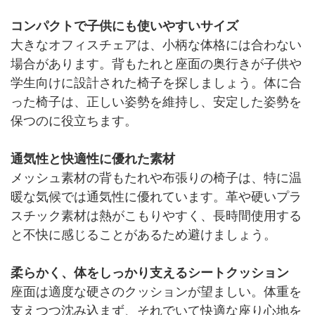
コンパクトで子供にも使いやすいサイズ
大きなオフィスチェアは、小柄な体格には合わない
場合があります。背もたれと座面の奥行きが子供や
学生向けに設計された椅子を探しましょう。体に合
った椅子は、正しい姿勢を維持し、安定した姿勢を
保つのに役立ちます。
通気性と快適性に優れた素材
メッシュ素材の背もたれや布張りの椅子は、特に温
暖な気候では通気性に優れています。革や硬いプラ
スチック素材は熱がこもりやすく、長時間使用する
と不快に感じることがあるため避けましょう。
柔らかく、体をしっかり支えるシートクッション
座面は適度な硬さのクッションが望ましい。体重を
支えつつ沈み込まず、それでいて快適な座り心地を