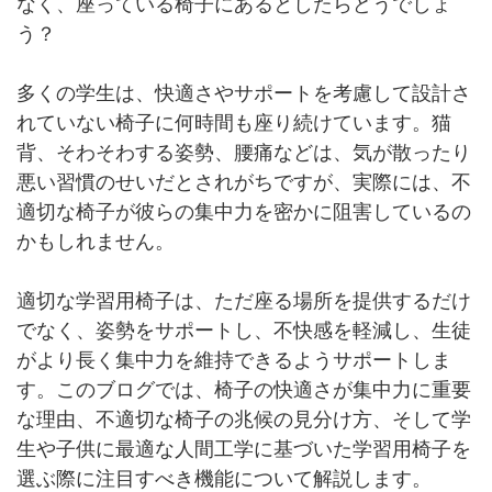
なく、座っている椅子にあるとしたらどうでしょ
う？
多くの学生は、快適さやサポートを考慮して設計さ
れていない椅子に何時間も座り続けています。猫
背、そわそわする姿勢、腰痛などは、気が散ったり
悪い習慣のせいだとされがちですが、実際には、不
適切な椅子が彼らの集中力を密かに阻害しているの
かもしれません。
適切な学習用椅子は、ただ座る場所を提供するだけ
でなく、姿勢をサポートし、不快感を軽減し、生徒
がより長く集中力を維持できるようサポートしま
す。このブログでは、椅子の快適さが集中力に重要
な理由、不適切な椅子の兆候の見分け方、そして学
生や子供に最適な人間工学に基づいた学習用椅子を
選ぶ際に注目すべき機能について解説します。