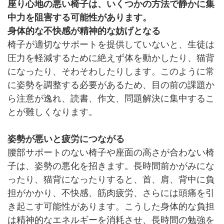
座り心地の悪い椅子は、いくつかの方法で静かに集
中力を阻害する可能性があります。
身体的な不快感が精神的な妨げとなる
椅子が適切なサポートを提供していないと、生徒は
圧力を軽減するために絶えず体を動かしたり、猫背
になったり、そわそわしたりします。このように常
に姿勢を調整する必要があるため、目の前の課題か
ら注意が逸れ、読書、作文、問題解決に集中するこ
とが難しくなります。
姿勢が悪いと疲労につながる
腰部サポートのない椅子や座面の高さが合わない椅
子は、姿勢の悪化を招きます。長時間前かがみにな
ったり、猫背になったりすると、首、肩、背中に負
担がかかり、不快感、筋肉疲労、さらには頭痛を引
き起こす可能性があります。こうした身体的な負担
は精神的なエネルギーを消耗させ、長時間の勉強を