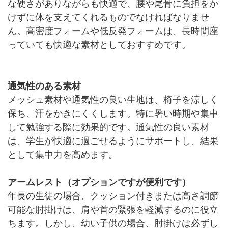
な硬さがありながらも快適で、腰や尾骨に負担をか
けずに体を支えてくれるものでなければなりませ
ん。高密度フォームや低反発フォームは、長時間座
っていても快適な素材としておすすめです。
通気性のある素材
メッシュ素材や通気性の良い生地は、椅子を涼しく
保ち、汗をかきにくくします。特に暑い時期や集中
して勉強する際に効果的です。通気性の良い素材
は、学生が快適に過ごせるようにサポートし、結果
として集中力を高めます。
アームレスト（オプションですが便利です）
年長の生徒の場合、クッション付きまたは高さ調節
可能な肘掛けは、肩や首の緊張を軽減するのに役立
ちます。しかし、幼い子供の場合、肘掛けは必ずし