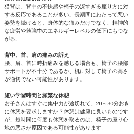
猫背は、背中の不快感や椅子の深すぎる座り方に対
する反応であることが多い。長期間にわたって悪い
姿勢を続けると、身体的な痛みだけでなく、精神的
な疲労や勉強中のエネルギーレベルの低下にもつな
がる。
背中、首、肩の痛みの訴え
腰、肩、首に時折痛みを感じる場合も、椅子の腰部
サポートが不十分であるか、机に対して椅子の高さ
が適切でない可能性があります。
短い学習時間と頻繁な休憩
お子さんはすぐに集中力が途切れて、20～30分おき
に休憩を要求しますか？休憩は健康に良いものです
が、短時間に何度も休憩を取るのは、椅子の座り心
地の悪さが原因である可能性があります。