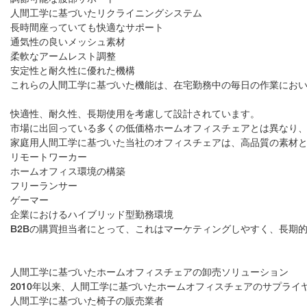
人間工学に基づいたリクライニングシステム
長時間座っていても快適なサポート
通気性の良いメッシュ素材
柔軟なアームレスト調整
安定性と耐久性に優れた機構
これらの人間工学に基づいた機能は、在宅勤務中の毎日の作業にお
快適性、耐久性、長期使用を考慮して設計されています。
市場に出回っている多くの低価格ホームオフィスチェアとは異なり、
家庭用人間工学に基づいた当社のオフィスチェアは、高品質の素材
リモートワーカー
ホームオフィス環境の構築
フリーランサー
ゲーマー
企業におけるハイブリッド型勤務環境
B2Bの購買担当者にとって、これはマーケティングしやすく、長期
人間工学に基づいたホームオフィスチェアの卸売ソリューション
2010年以来、人間工学に基づいたホームオフィスチェアのサプライヤ
人間工学に基づいた椅子の販売業者