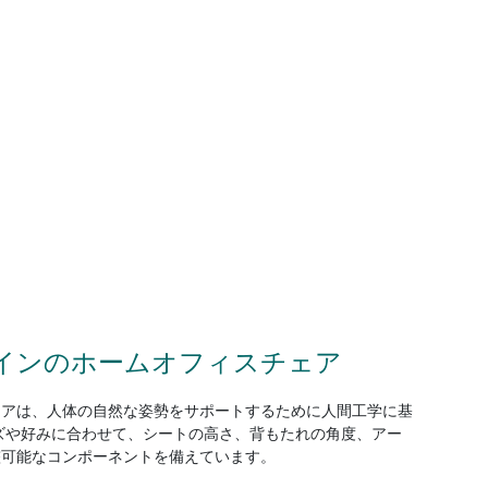
インのホームオフィスチェア
ェアは、人体の自然な姿勢をサポートするために人間工学に基
ズや好みに合わせて、シートの高さ、背もたれの角度、アー
整可能なコンポーネントを備えています。