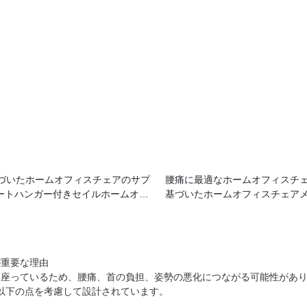
づいたホームオフィスチェアのサプ
腰痛に最適なホームオフィスチ
コートハンガー付きセイルホームオフ
基づいたホームオフィスチェア
が重要な理由
間座っているため、腰痛、首の負担、姿勢の悪化につながる可能性があ
、以下の点を考慮して設計されています。