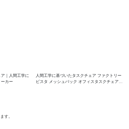
ェア｜人間工学に
人間工学に基づいたタスクチェア ファクトリー
メーカー
ビスタ メッシュバック オフィスタスクチェア
VSM01
ります。