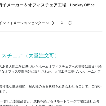
ーカー＆オフィスチェア工場 | Hookay Office
お問い合わせ
インフォメーションセンター
ィスチェア（大量注文可）
のある人間工学に基づいたホームオフィスチェアへの需要は高まり続
そして現代的なオフィス空間向けに設計された、人間工学に基づいたホームオフ
節可能な快適機能、耐久性のある素材を組み合わせることで、自宅や
ます。
に、一貫した製造品質と、成長を続けるリモートワーク市場に適したモ