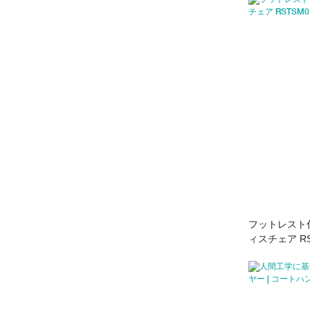
フットレスト
ィスチェア RS