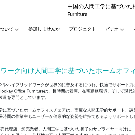
中国の人間工学に基づいた椅子メ
Furniture
参加しませんか
プロジェクト
ついて
ビデオ
トワーク向け人間工学に基づいたホームオフ
クやハイブリッドワークが世界的に普及するにつれ、快適でサポート力
ookay Office Furnitureは、長時間の着席、在宅勤務環境、
製造を専門としています。
学に基づいたホームオフィスチェアは、高度な人間工学的サポート、調
長時間の作業中もユーザーが健康的な姿勢を維持できるようサポートし
は、販売代理店、卸売業者、人間工学に基づいた椅子のサプライヤー向け