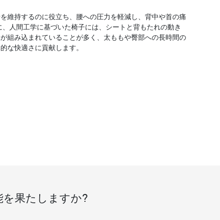
骨を維持するのに役立ち、腰への圧力を軽減し、背中や首の痛
に、人間工学に基づいた椅子には、シートと背もたれの動き
構が組み込まれていることが多く、太ももや臀部への長時間の
体的な快適さに貢献します。
を果たしますか?