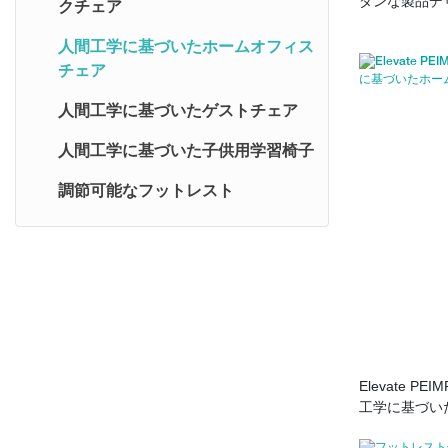
ダンな製品デ
クチェア
ビジョンエルゴノミクスチェア
人間工学に基づいたホームオフィス
チェア
Sail2 エルゴノミックチェア
人間工学に基づいたゲストチェア
ビスタ人間工学チェア
人間工学に基づいた子供用学習椅子
シャープ エルゴノミックチェア
調節可能なフットレスト
人間工学に基づいた椅子をグレ
ードアップ
フォコラ人間工学チェア
Elevate P
工学に基づい