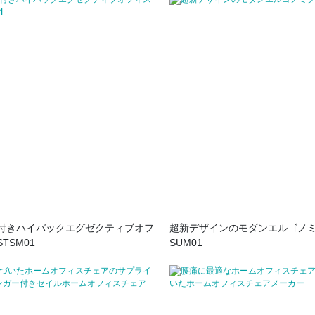
付きハイバックエグゼクティブオフ
超新デザインのモダンエルゴノ
TSM01
SUM01