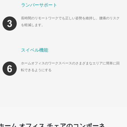
ランバーサポート
長時間のリモートワークでも正しい姿勢を維持し、腰痛のリスク
を軽減します。
スイベル機能
ホームオフィスのワークスペースのさまざまなエリアに簡単に回
転できるようにする
ホーム オフィス チェアのコンポーネ