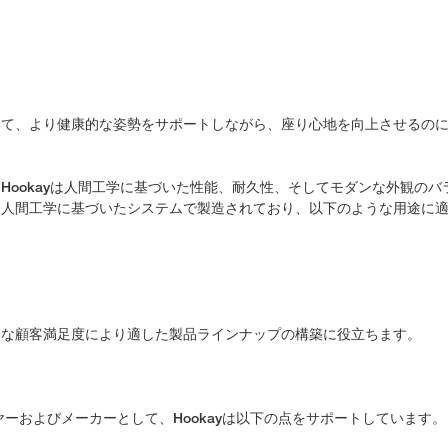
いて、より健康的な姿勢をサポートしながら、座り心地を向上させるの
Hookayは人間工学に基づいた性能、耐久性、そしてモダンな外観のバ
と人間工学に基づいたシステムで製造されており、以下のような用途に
的な顧客満足度により適した製品ラインナップの構築に役立ちます。
ーおよびメーカーとして、Hookayは以下の点をサポートしています。