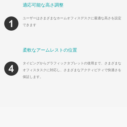
適応可能な高さ調整
ユーザーはさまざまなホームオフィスデスクに最適な高さを設定
できます
柔軟なアームレストの位置
タイピングからグラフィックタブレットの使用まで、さまざまな
オフィスタスクに対応し、さまざまなアクティビティで快適さを
保証します。