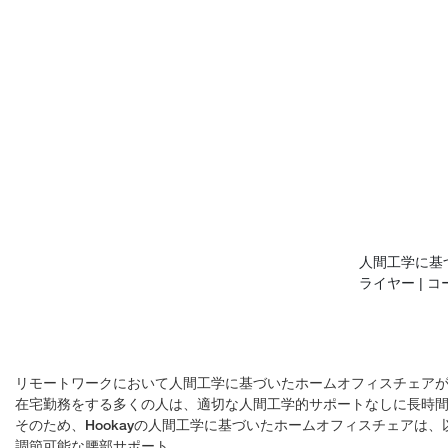
人間工学に基
ライヤー | 
ィスチェア
リモートワークにおいて人間工学に基づいたホームオフィスチェア
在宅勤務をする多くの人は、適切な人間工学的サポートなしに長時
そのため、Hookayの人間工学に基づいたホームオフィスチェアは
調節可能な腰部サポート