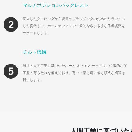
マルチポジションバックレスト
直立したタイピングから読書やブラウジングのためのリラックス
した姿勢まで、ホームオフィスで一般的なさまざまな作業姿勢を
サポートします。
チルト機構
当社の人間工学に基づいたホーム オフィス チェアは、特徴的な Y
字型の背もたれを備えており、背中上部と肩に最も頑丈な構造を
提供します。
人間工学に基づいた