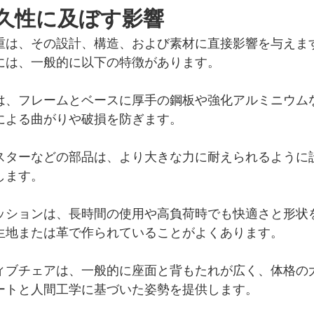
久性に及ぼす影響
重は、その設計、構造、および素材に直接影響を与えま
には、一般的に以下の特徴があります。
は、フレームとベースに厚手の鋼板や強化アルミニウム
による曲がりや破損を防ぎます。
スターなどの部品は、より大きな力に耐えられるように
します。
ッションは、長時間の使用や高負荷時でも快適さと形状
生地または革で作られていることがよくあります。
ィブチェアは、一般的に座面と背もたれが広く、体格の
ートと人間工学に基づいた姿勢を提供します。