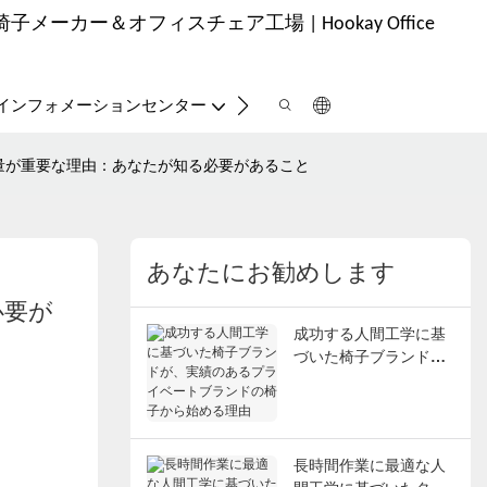
ーカー＆オフィスチェア工場 | Hookay Office
お問い合わせ
インフォメーションセンター
量が重要な理由：あなたが知る必要があること
あなたにお勧めします
必要が
成功する人間工学に基
づいた椅子ブランド
が、実績のあるプライ
ベートブランドの椅子
から始める理由
長時間作業に最適な人