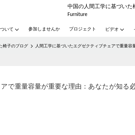
中国の人間工学に基づいた椅子メ
Furniture
参加しませんか
プロジェクト
ついて
ビデオ
た椅子のブログ
人間工学に基づいたエグゼクティブチェアで重量容
ェアで重量容量が重要な理由：あなたが知る