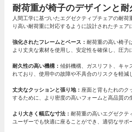
耐荷重が椅子のデザインと耐
人間工学に基づいたエグゼクティブチェアの耐荷
り高い耐荷重に対応するように設計されたチェア
強化されたフレームとベース：
耐荷重の高い椅子
より丈夫な素材を使用し、安定性を確保し、圧力
耐久性の高い機構：
傾斜機構、ガスリフト、キャ
れており、使用中の故障や不具合のリスクを軽減
丈夫なクッションと張り地：
座面と背もたれのク
するために、より密度の高いフォームと高品質の
より大きく幅広な寸法：
耐荷重の高いエグゼクテ
ユーザーでも快適に座ることができ、適切なサポ