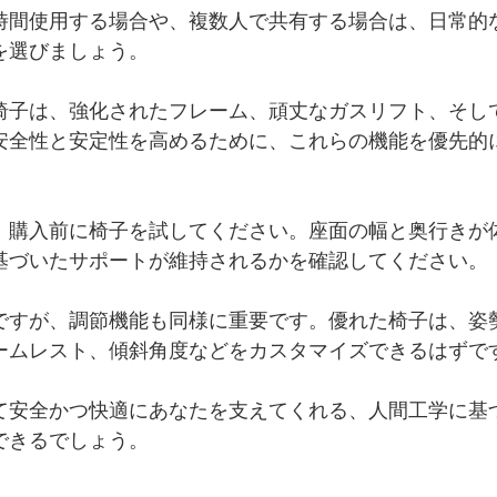
時間使用する場合や、複数人で共有する場合は、日常的
を選びましょう。
椅子は、強化されたフレーム、頑丈なガスリフト、そし
安全性と安定性を高めるために、これらの機能を優先的
、購入前に椅子を試してください。座面の幅と奥行きが
基づいたサポートが維持されるかを確認してください。
ですが、調節機能も同様に重要です。優れた椅子は、姿
ームレスト、傾斜角度などをカスタマイズできるはずで
て安全かつ快適にあなたを支えてくれる、人間工学に基
できるでしょう。