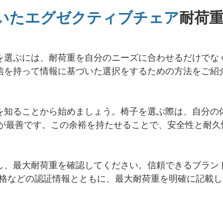
いたエグゼクティブチェア
耐荷
を選ぶには、耐荷重を自分のニーズに合わせるだけでな
信を持って情報に基づいた選択をするための方法をご紹
を知ることから始めましょう。椅子を選ぶ際は、自分の
のが最善です。この余裕を持たせることで、安全性と耐久
し、最大耐荷重を確認してください。信頼できるブラン
I規格などの認証情報とともに、最大耐荷重を明確に記載