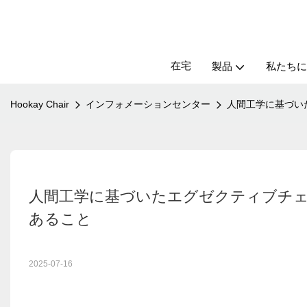
在宅
製品
私たちに
Hookay Chair
インフォメーションセンター
人間工学に基づい
人間工学に基づいたエグゼクティブチ
あること
2025-07-16