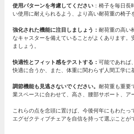
使用パターンを考慮してください
：椅子を毎日長
い使用に耐えられるよう、より高い耐荷重の椅子
強化された機能に注目しましょう：
耐荷重の高い
なキャスターを備えていることがよくあります。
ましょう。
快適性とフィット感をテストする：
可能であれば
快適に合うか、また、体重に関わらず人間工学に
調節機能も見逃さないでください。
耐荷重も重要
業スペースに合わせて、高さ、腰部サポート、ア
これらの点を念頭に置けば、今後何年にもわたっ
エグゼクティブチェアを自信を持って選ぶことが