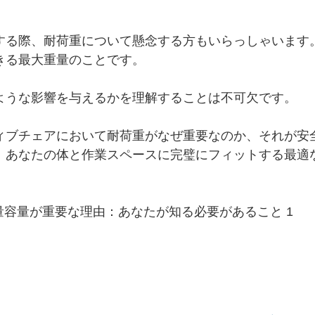
する際、耐荷重について懸念する方もいらっしゃいます
きる最大重量のことです。
ような影響を与えるかを理解することは不可欠です。
ィブチェアにおいて耐荷重がなぜ重要なのか、それが安
、あなたの体と作業スペースに完璧にフィットする最適