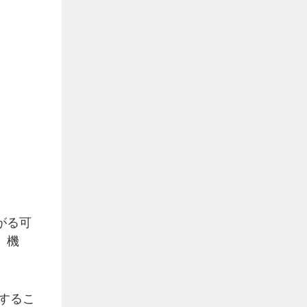
がる可
、機
するこ