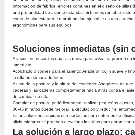
Información de fábrica: errores comunes en el diseño de sillas d
una profundidad de asiento estándar. Si bien es rentable, este
como de alta estatura. La profundidad ajustable es una caracterí
ergonómicas para sus equipos.
Soluciones inmediatas (sin 
A veces, no necesitas una silla nueva para aliviar la presión e
inmediato:
Acolchado o cojines para el asiento: Añadir un cojín suave y fin
la silla es demasiado firme.
Ajuste de la postura y la altura del escritorio: Asegúrese de que
caderas y las caderas completamente hacia atrás contra el asien
de cambiar de silla.
Cambiar de postura periódicamente: realizar pequeños ajustes, 
30-45 minutos puede mejorar la circulación y reducir el entumec
Estas soluciones rápidas son perfectas para entornos de oficina
alivio mientras se prueban o evalúan las sillas para garantizar 
La solución a largo plazo: c