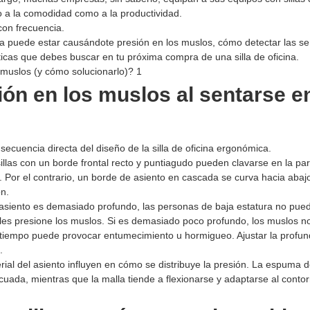
o a la comodidad como a la productividad.
on frecuencia.
ica puede estar causándote presión en los muslos, cómo detectar las se
ticas que debes buscar en tu próxima compra de una silla de oficina.
ón en los muslos al sentarse en
secuencia directa del diseño de la silla de oficina ergonómica.
llas con un borde frontal recto y puntiagudo pueden clavarse en la part
. Por el contrario, un borde de asiento en cascada se curva hacia abaj
n.
el asiento es demasiado profundo, las personas de baja estatura no pue
 les presione los muslos. Si es demasiado poco profundo, los muslos 
iempo puede provocar entumecimiento u hormigueo. Ajustar la profun
.
rial del asiento influyen en cómo se distribuye la presión. La espuma 
cuada, mientras que la malla tiende a flexionarse y adaptarse al contor