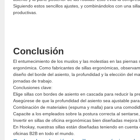
Siguiendo estos sencillos ajustes, y combinándolos con una si
productivas.
Conclusión
El entumecimiento de los muslos y las molestias en las piernas 
ergonómica. Como fabricantes de sillas ergonómicas, observa
diseño del borde del asiento, la profundidad y la elección del 
jornadas de trabajo.
Conclusiones clave:
Elige sillas con bordes de asiento en cascada para reducir la pr
Asegúrese de que la profundidad del asiento sea ajustable para
Combinación de materiales (espuma y malla) para una comodid
Capacite a los empleados sobre la postura correcta al sentarse, i
Invertir en sillas de oficina ergonómicas bien diseñadas mejora 
En Hookay, nuestras sillas están diseñadas teniendo en cuenta
oficinas B2B en todo el mundo.