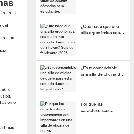
emas
estudio cómodas para
estudiantes
ión en el
e del
¿Qué hace que una
silla ergonómica sea
 no a su
realmente cómoda
durante más de 8
cial
horas? Guía del
fabricante (2026)
¿Es recomendable
una silla de oficina de
cuero para estar
sentado durante
rdadero
largas horas?
uslos.
l asiento
Por qué las
características
ergonómicas son
importantes en una
tribución
silla de oficina de