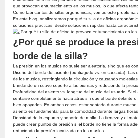
que provocan entumecimiento en los muslos, lo que afecta tant
Como fabricantes de sillas ergonómicas, vemos este problema c
En este blog, analizaremos por qué tu silla de oficina ergonóm
soluciones prácticas, desde soluciones rápidas hasta caracterís
¿Por qué se produce la presi
borde de la silla?
La presión en los muslos no suele ser aleatoria, sino que es con
Diseño del borde del asiento (puntiagudo vs. en cascada): Las si
de los muslos, restringiendo la circulación y causando molestias
brindando un suave soporte a las piernas y reduciendo la presió
Profundidad del asiento vs. longitud del muslo del usuario: Si 
sentarse completamente hacia atrás sin que el borde delantero
bien apoyados. En ambos casos, estar sentado durante mucho t
asiento es fundamental para la comodidad durante largas horas
Densidad de la espuma y soporte de malla: La firmeza y el mate
puede crear puntos de presión si el borde no tiene la forma ade
reduciendo la presión localizada en los muslos.