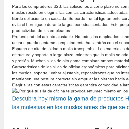
Para los compradores B2B, las soluciones a corto plazo no son s
muslos reside en elegir sillas con las características adecuadas.
Borde del asiento en cascada: Su borde frontal ligeramente curv
evita el hormigueo durante largos periodos sentados. Este pequ
productividad de los empleados.
Profundidad del asiento ajustable: No todos los empleados tien
usuario pueda sentarse completamente hacia atrás con el sopor
Espuma de alta densidad o malla transpirable: Los materiales
estructura y soporte a largo plazo, mientras que la malla se ada
y presión. Muchas sillas de alta gama combinan ambos materia
Características de las sillas de oficina ergonómicas para oficin
los muslos: soporte lumbar ajustable, reposabrazos que no inte
mantienen una postura correcta sin empujar las piernas hacia a
Elegir sillas con estas características garantiza comodidad a l
Descubra hoy mismo la gama de productos Hoo
las molestias en los muslos antes de que se 