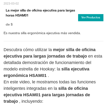
2023-03-02
La mejor silla de oficina ejecutiva para largas
horas HSAM01
Ver Productos
de
$
Es nuestra silla ergonómica ejecutiva más vendida.
Descubra cómo utilizar la
mejor silla de oficina
ejecutiva para largas jornadas de trabajo
en esta
detallada demostración de funcionamiento del
modelo estrella de Hookay: la
silla ejecutiva
ergonómica HSAM01
.
En este video, le mostramos todas las funciones
inteligentes integradas en la
silla de oficina
ejecutiva HSAM01 para largas jornadas de
trabajo
, incluyendo: