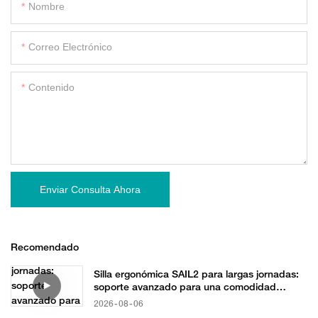
Nombre
Correo Electrónico
Contenido
Enviar Consulta Ahora
Recomendado
Silla ergonómica SAIL2 para largas jornadas:
soporte avanzado para una comodidad
durante todo el día.
2026
08
06