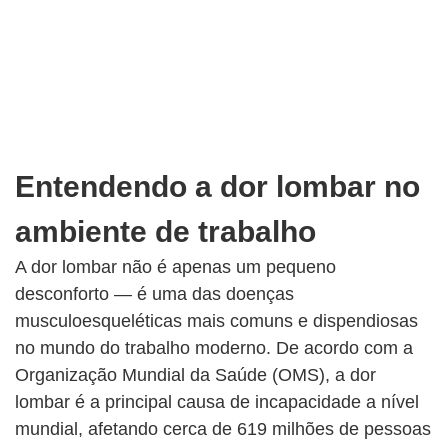
Entendendo a dor lombar no
ambiente de trabalho
A dor lombar não é apenas um pequeno
desconforto — é uma das doenças
musculoesqueléticas mais comuns e dispendiosas
no mundo do trabalho moderno. De acordo com a
Organização Mundial da Saúde (OMS), a dor
lombar é a principal causa de incapacidade a nível
mundial, afetando cerca de 619 milhões de pessoas