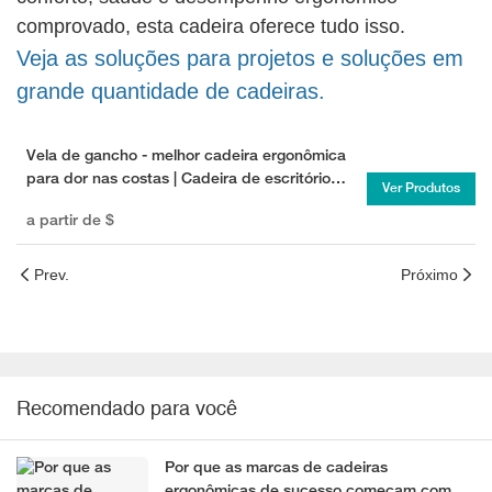
comprovado, esta cadeira oferece tudo isso.
Veja as soluções para projetos e soluções em
grande quantidade de cadeiras.
Vela de gancho - melhor cadeira ergonômica
para dor nas costas | Cadeira de escritório
Ver Produtos
com melhor classificação para suporte lombar
a partir de
$
Prev.
Próximo
Recomendado para você
Por que as marcas de cadeiras
ergonômicas de sucesso começam com