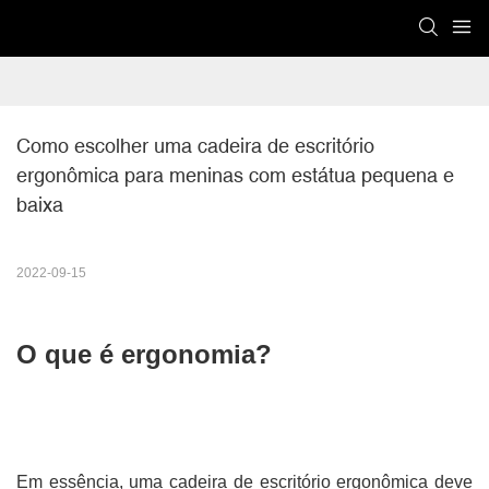
Como escolher uma cadeira de escritório 
ergonômica para meninas com estátua pequena e 
baixa
2022-09-15
O que é ergonomia?
Em essência, uma cadeira de escritório ergonômica deve