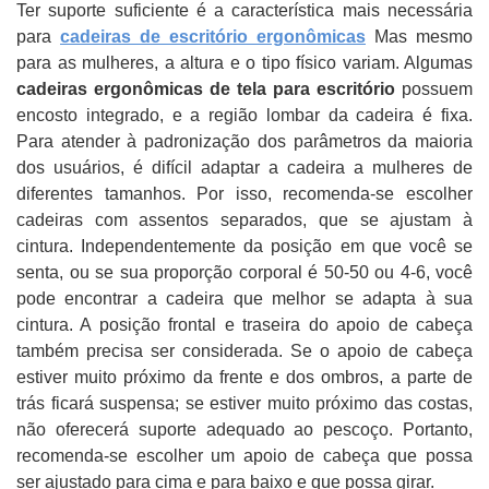
Ter suporte suficiente é a característica mais necessária
para
cadeiras de escritório ergonômicas
Mas mesmo
para as mulheres, a altura e o tipo físico variam. Algumas
cadeiras ergonômicas de tela para escritório
possuem
encosto integrado, e a região lombar da cadeira é fixa.
Para atender à padronização dos parâmetros da maioria
dos usuários, é difícil adaptar a cadeira a mulheres de
diferentes tamanhos. Por isso, recomenda-se escolher
cadeiras com assentos separados, que se ajustam à
cintura. Independentemente da posição em que você se
senta, ou se sua proporção corporal é 50-50 ou 4-6, você
pode encontrar a cadeira que melhor se adapta à sua
cintura. A posição frontal e traseira do apoio de cabeça
também precisa ser considerada. Se o apoio de cabeça
estiver muito próximo da frente e dos ombros, a parte de
trás ficará suspensa; se estiver muito próximo das costas,
não oferecerá suporte adequado ao pescoço. Portanto,
recomenda-se escolher um apoio de cabeça que possa
ser ajustado para cima e para baixo e que possa girar.