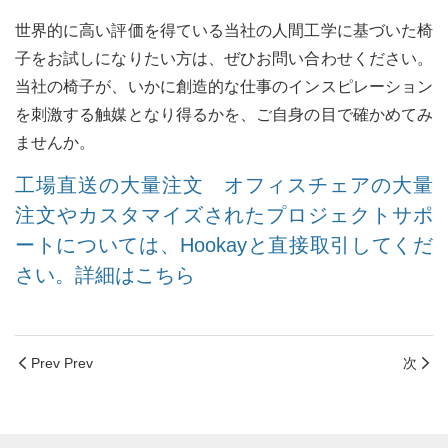
世界的に高い評価を得ている当社の人間工学に基づいた椅
子をお試しになりたい方は、ぜひお問い合わせください。
当社の椅子が、いかに創造的な仕事のインスピレーション
を刺激する触媒となり得るかを、ご自身の目で確かめてみ
ませんか。
工場直送の大量注文 オフィスチェアの大量
注文やカスタマイズされたプロジェクトサポ
ートについては、Hookayと直接取引してくだ
さい。詳細はこちら
Prev Prev
次