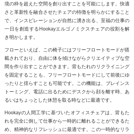
境の枠を超えた空間を創り出すことを可能にします。
快適
さと革新性を融合させたチェアの特徴を明らかにすること
で、インスピレーションが自然に湧き出る、至福の仕事の
一日を創造するHookayエルゴノミクスチェアの役割を解
き明かします。
フローといえば、この椅子にはフリーフロートモードが搭
載されており、自由に体を傾けながらクリエイティブな空
間を作り出すことができます。背もたれのリクライニング
を固定することも、フリーフロートモードにして前後にゆ
ったりと揺らすことも可能です。この機能は、ブレインス
トーミング、電話に出るためにデスクから顔を離す時、あ
るいはちょっとした休憩を取る時などに最適です。
Hookayの人間工学に基づいたオフィスチェアは、背もた
れを完全に倒して仕事から一時的に離れることができるた
め、精神的なリフレッシュに最適です。この一時的なリラ