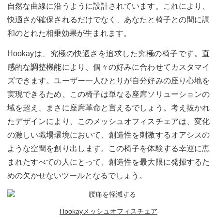
自然な曲線に沿うように設計されています。これにより、
快適さが確保されるだけでなく、あなたと椅子との間に調
和のとれた相乗効果が生まれます。
Hookayは、究極の快適さを追求した究極の椅子です。直
感的な調整機能により、個々の好みに合わせてカスタマイ
ズできます。ユーザー一人ひとりが自分好みの座り心地を
実現できるため、この椅子は単なる座席ソリューションの
域を超え、まさに座席革命と言えるでしょう。考え抜かれ
たデザインにより、このメッシュオフィスチェアは、変化
の激しい職場環境において、創造性を刺激するオアシスの
ような空間を創り出します。この椅子を体験する幸運に恵
まれたすべての人にとって、創造性を最大限に発揮するた
めの欠かせないツールとなるでしょう。
Hookayメッシュオフィスチェア