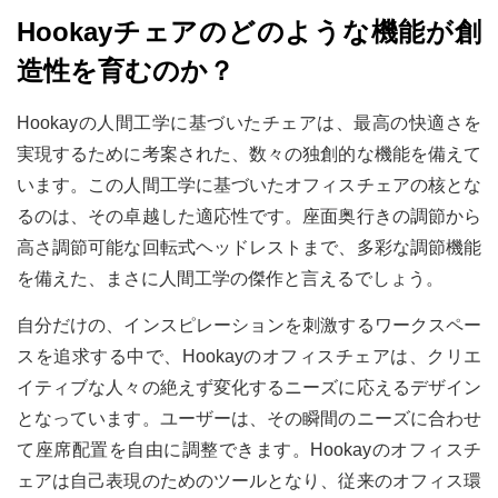
Hookayチェアのどのような機能が創
造性を育むのか？
Hookayの人間工学に基づいたチェアは、最高の快適さを
実現するために考案された、数々の独創的な機能を備えて
います。この人間工学に基づいたオフィスチェアの核とな
るのは、その卓越した適応性です。座面奥行きの調節から
高さ調節可能な回転式ヘッドレストまで、多彩な調節機能
を備えた、まさに人間工学の傑作と言えるでしょう。
自分だけの、インスピレーションを刺激するワークスペー
スを追求する中で、Hookayのオフィスチェアは、クリエ
イティブな人々の絶えず変化するニーズに応えるデザイン
となっています。ユーザーは、その瞬間のニーズに合わせ
て座席配置を自由に調整できます。Hookayのオフィスチ
ェアは自己表現のためのツールとなり、従来のオフィス環