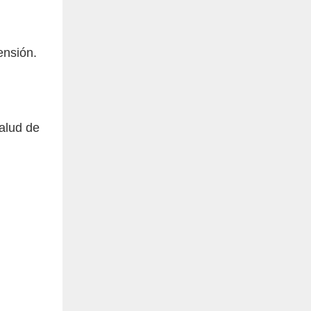
ensión.
alud de