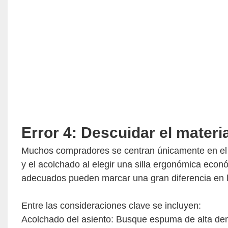
Error 4: Descuidar el materia
Muchos compradores se centran únicamente en el pr
y el acolchado al elegir una silla ergonómica econ
adecuados pueden marcar una gran diferencia en la
Entre las consideraciones clave se incluyen:
Acolchado del asiento: Busque espuma de alta de