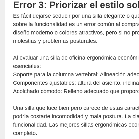
Error 3: Priorizar el estilo 
Es fácil dejarse seducir por una silla elegante o qu
sobre la funcionalidad es un error común al compr
diseño moderno o colores atractivos, pero si no p
molestias y problemas posturales.
Al evaluar una silla de oficina ergonómica económ
esenciales:
Soporte para la columna vertebral: Alineación ade
Componentes ajustables: altura del asiento, inclin
Acolchado cómodo: Relleno adecuado que proporci
Una silla que luce bien pero carece de estas caracte
podría costarte incomodidad y mala postura. La clav
funcionalidad. Las mejores sillas ergonómicas econ
completo.