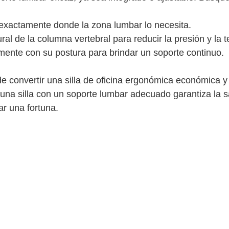
e exactamente donde la zona lumbar lo necesita.
l de la columna vertebral para reducir la presión y la t
mente con su postura para brindar un soporte continuo.
de convertir una silla de oficina ergonómica económica y
una silla con un soporte lumbar adecuado garantiza la s
ar una fortuna.