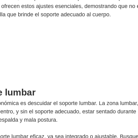
 ofrecen estos ajustes esenciales, demostrando que no 
lla que brinde el soporte adecuado al cuerpo.
e lumbar
onómica es descuidar el soporte lumbar. La zona lumbar,
entro, y sin el soporte adecuado, estar sentado durante 
espalda y mala postura.
porte lumbar eficaz, ya sea integrado o ajustable. Busqu