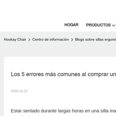
HOGAR
PRODUCTOS
Hookay Chair
Centro de información
Blogs sobre sillas ergon
Los 5 errores más comunes al comprar una
2025-10-23
Estar sentado durante largas horas en una silla i