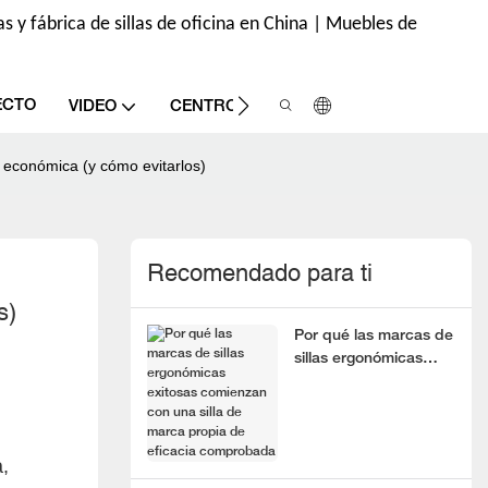
s y fábrica de sillas de oficina en China | Muebles de
ECTO
CONT
VIDEO
CENTRO DE INFORMACIÓN
 económica (y cómo evitarlos)
Recomendado para ti
s)
Por qué las marcas de
sillas ergonómicas
exitosas comienzan
con una silla de marca
propia de eficacia
comprobada
,