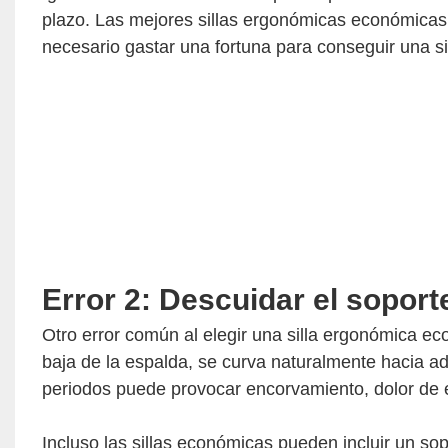
plazo. Las mejores sillas ergonómicas económicas
necesario gastar una fortuna para conseguir una si
Error 2: Descuidar el soport
Otro error común al elegir una silla ergonómica ec
baja de la espalda, se curva naturalmente hacia ad
periodos puede provocar encorvamiento, dolor de 
Incluso las sillas económicas pueden incluir un so