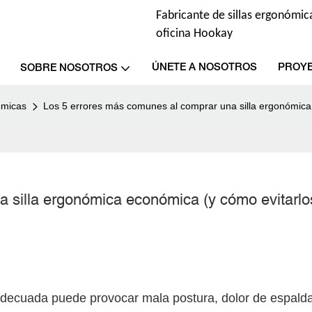
Fabricante de sillas ergonómica
oficina Hookay
ÚNETE A NOSOTROS
PROY
SOBRE NOSOTROS
ómicas
Los 5 errores más comunes al comprar una silla ergonómica
 silla ergonómica económica (y cómo evitarlo
nadecuada puede provocar mala postura, dolor de espalda