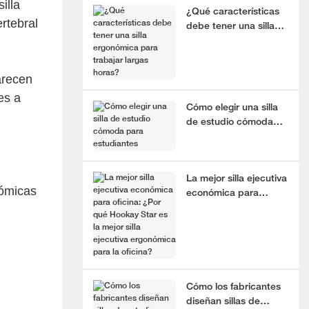
illa
¿Qué características
rtebral
debe tener una silla
ergonómica para
trabajar largas horas?
arecen
es a
Cómo elegir una silla
de estudio cómoda
para estudiantes
La mejor silla ejecutiva
nómicas
económica para
oficina: ¿Por qué
Hookay Star es la
mejor silla ejecutiva
ergonómica para la
oficina?
Cómo los fabricantes
diseñan sillas de