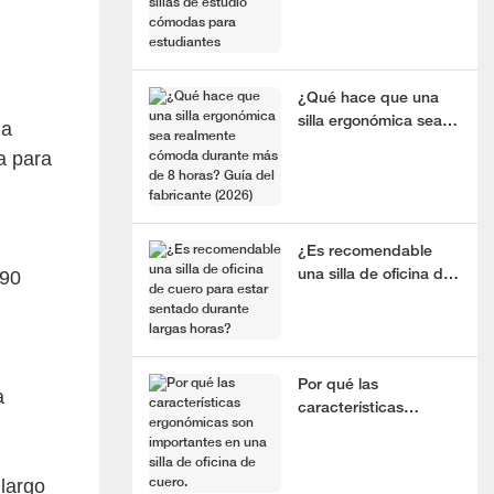
estudio cómodas para
estudiantes
¿Qué hace que una
silla ergonómica sea
la
realmente cómoda
a para
durante más de 8
horas? Guía del
fabricante (2026)
¿Es recomendable
 90
una silla de oficina de
cuero para estar
sentado durante
largas horas?
Por qué las
a
características
ergonómicas son
importantes en una
silla de oficina de
largo