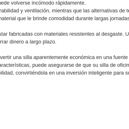
puede volverse incómodo rápidamente.
abilidad y ventilación, mientras que las alternativas de t
aterial que le brinde comodidad durante largas jornada
tar fabricadas con materiales resistentes al desgaste. U
rrar dinero a largo plazo.
vertir una silla aparentemente económica en una fuente
aracterísticas, puede asegurarse de que su silla de ofici
dad, convirtiéndola en una inversión inteligente para s