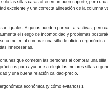
 solo las sillas caras ofrecen un buen soporte, pero una s
 excelente y una correcta alineación de la columna ve
 son iguales. Algunas pueden parecer atractivas, pero c
 aumenta el riesgo de incomodidad y problemas postural
se cometen al comprar una silla de oficina ergonómica
ias innecesarias.
 comunes que cometen las personas al comprar una silla
ácticos para ayudarte a elegir las mejores sillas ergo
ad y una buena relación calidad-precio.