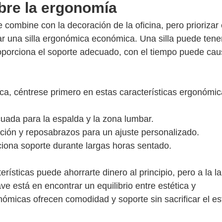
sobre la ergonomía
e combine con la decoración de la oficina, pero priorizar e
ar una silla ergonómica económica. Una silla puede tene
roporciona el soporte adecuado, con el tiempo puede cau
ica, céntrese primero en estas características ergonómi
cuada para la espalda y la zona lumbar.
ación y reposabrazos para un ajuste personalizado.
ona soporte durante largas horas sentado.
rísticas puede ahorrarte dinero al principio, pero a la l
e está en encontrar un equilibrio entre estética y
ómicas ofrecen comodidad y soporte sin sacrificar el est