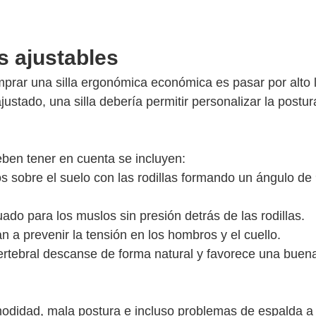
s ajustables
prar una silla ergonómica económica es pasar por alto 
justado, una silla debería permitir personalizar la postur
deben tener en cuenta se incluyen:
s sobre el suelo con las rodillas formando un ángulo de
do para los muslos sin presión detrás de las rodillas.
a prevenir la tensión en los hombros y el cuello.
vertebral descanse de forma natural y favorece una buen
modidad, mala postura e incluso problemas de espalda a 