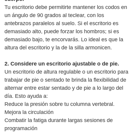
Tu escritorio debe permitirte mantener los codos en
un ángulo de 90 grados al teclear, con los
antebrazos paralelos al suelo. Si el escritorio es
demasiado alto, puede forzar los hombros; si es
demasiado bajo, te encorvarás. Lo ideal es que la
altura del escritorio y la de la silla armonicen.
2. Considere un escritorio ajustable o de pie.
Un escritorio de altura regulable o un escritorio para
trabajar de pie o sentado te brinda la flexibilidad de
alternar entre estar sentado y de pie a lo largo del
día. Esto ayuda a:
Reduce la presión sobre tu columna vertebral.
Mejora la circulación
Combatir la fatiga durante largas sesiones de
programación