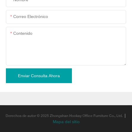
Correo Electrónico
Contenido
Enviar Consulta Ahora
|
Derechos de autor © 2025 Zhongshan Hookay Office Furniture Co., Ltd.
Mapa del sitio