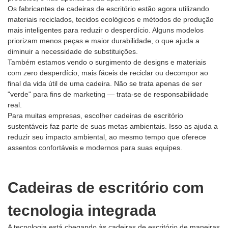
Os fabricantes de cadeiras de escritório estão agora utilizando
materiais reciclados, tecidos ecológicos e métodos de produção
mais inteligentes para reduzir o desperdício. Alguns modelos
priorizam menos peças e maior durabilidade, o que ajuda a
diminuir a necessidade de substituições.
Também estamos vendo o surgimento de designs e materiais
com zero desperdício, mais fáceis de reciclar ou decompor ao
final da vida útil de uma cadeira. Não se trata apenas de ser
"verde" para fins de marketing — trata-se de responsabilidade
real.
Para muitas empresas, escolher cadeiras de escritório
sustentáveis ​​faz parte de suas metas ambientais. Isso as ajuda a
reduzir seu impacto ambiental, ao mesmo tempo que oferece
assentos confortáveis ​​e modernos para suas equipes.
Cadeiras de escritório com
tecnologia integrada
A tecnologia está chegando às cadeiras de escritório de maneiras