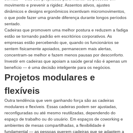
movimento e prevenir a rigidez. Assentos ativos, ajustes
dinâmicos e designs ergonômicos incentivam micromovimentos,
o que pode fazer uma grande diferença durante longos períodos
sentado.
Cadeiras que promovem uma melhor postura e reduzem a fadiga
estão se tornando padrão em escritórios corporativos. As
empresas estão percebendo que, quando os funcionários se
sentem fisicamente apoiados, permanecem mais alertas,
concentram-se melhor e fazem menos pausas por desconforto.
Investir em cadeiras que apoiam a saúde geral não é apenas um
benefício — é uma decisão inteligente para os negócios.
Projetos modulares e
flexíveis
Outra tendência que vem ganhando força são as cadeiras
modulares e flexíveis. Essas cadeiras podem ser ajustadas,
reconfiguradas ou até mesmo reutilizadas, dependendo do
espaço de trabalho ou do usuário. Em espaços de coworking e
ambientes de mesas compartilhadas, a flexibilidade é
fundamental — as pessoas querem cadeiras que se adaptem a