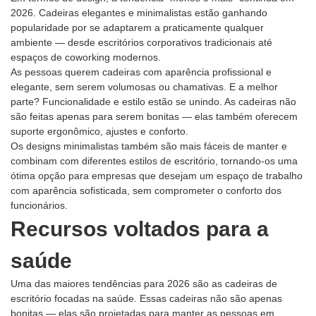
2026. Cadeiras elegantes e minimalistas estão ganhando
popularidade por se adaptarem a praticamente qualquer
ambiente — desde escritórios corporativos tradicionais até
espaços de coworking modernos.
As pessoas querem cadeiras com aparência profissional e
elegante, sem serem volumosas ou chamativas. E a melhor
parte? Funcionalidade e estilo estão se unindo. As cadeiras não
são feitas apenas para serem bonitas — elas também oferecem
suporte ergonômico, ajustes e conforto.
Os designs minimalistas também são mais fáceis de manter e
combinam com diferentes estilos de escritório, tornando-os uma
ótima opção para empresas que desejam um espaço de trabalho
com aparência sofisticada, sem comprometer o conforto dos
funcionários.
Recursos voltados para a
saúde
Uma das maiores tendências para 2026 são as cadeiras de
escritório focadas na saúde. Essas cadeiras não são apenas
bonitas — elas são projetadas para manter as pessoas em