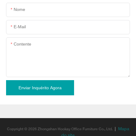
Nome
E-Mail
Contente
Enviar Inquérito Agora
|
Mapa
Copyright © 2026 Zhongshan Hookay Office Furniture Co., Ltd.
do site