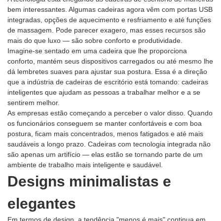
bem interessantes. Algumas cadeiras agora vêm com portas USB
integradas, opções de aquecimento e resfriamento e até funções
de massagem. Pode parecer exagero, mas esses recursos são
mais do que luxo — são sobre conforto e produtividade.
Imagine-se sentado em uma cadeira que lhe proporciona
conforto, mantém seus dispositivos carregados ou até mesmo lhe
dá lembretes suaves para ajustar sua postura. Essa é a direção
que a indústria de cadeiras de escritório está tomando: cadeiras
inteligentes que ajudam as pessoas a trabalhar melhor e a se
sentirem melhor.
As empresas estão começando a perceber o valor disso. Quando
os funcionários conseguem se manter confortáveis ​​e com boa
postura, ficam mais concentrados, menos fatigados e até mais
saudáveis ​​a longo prazo. Cadeiras com tecnologia integrada não
são apenas um artifício — elas estão se tornando parte de um
ambiente de trabalho mais inteligente e saudável.
Designs minimalistas e
elegantes
Em termos de design, a tendência "menos é mais" continua em