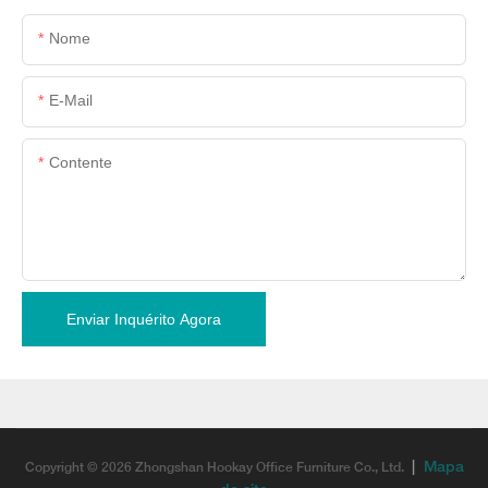
Nome
E-Mail
Contente
Enviar Inquérito Agora
|
Mapa
Copyright © 2026 Zhongshan Hookay Office Furniture Co., Ltd.