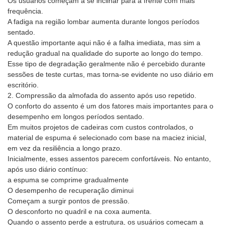
Os usuários começam a se inclinar para a frente com mais
frequência.
A fadiga na região lombar aumenta durante longos períodos
sentado.
A questão importante aqui não é a falha imediata, mas sim a
redução gradual na qualidade do suporte ao longo do tempo.
Esse tipo de degradação geralmente não é percebido durante
sessões de teste curtas, mas torna-se evidente no uso diário em
escritório.
2. Compressão da almofada do assento após uso repetido.
O conforto do assento é um dos fatores mais importantes para o
desempenho em longos períodos sentado.
Em muitos projetos de cadeiras com custos controlados, o
material de espuma é selecionado com base na maciez inicial,
em vez da resiliência a longo prazo.
Inicialmente, esses assentos parecem confortáveis. No entanto,
após uso diário contínuo:
a espuma se comprime gradualmente
O desempenho de recuperação diminui
Começam a surgir pontos de pressão.
O desconforto no quadril e na coxa aumenta.
Quando o assento perde a estrutura, os usuários começam a