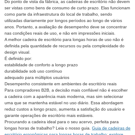
Do ponto de vista da fábrica, as cadeiras de escritório não devem
ser vistas como bens de consumo de curto prazo. Elas funcionam
como parte da infraestrutura do local de trabalho, sendo
utilizadas diariamente por longos períodos ao longo de vários
anos. Portanto, a avaliação de desempenho deve se concentrar
nas condições reais de uso, e não em impressões iniciais.
A melhor cadeira de escritório para longas horas de uso não é
definida pela quantidade de recursos ou pela complexidade do
design visual.
É definido por:
estabilidade de conforto a longo prazo
durabilidade sob uso contínuo
adequado para múltiplos usuários
Desempenho consistente em ambientes de escritório reais
Para compradores B2B, a decisão mais confiável não é escolher
a cadeira com a aparência mais moderna, mas sim selecionar
uma que se mantenha estável no uso diário. Essa abordagem
reduz custos a longo prazo, aumenta a satisfação do usuário e
garante operações de escritório mais estáveis.
Procurando a cadeira ideal para o seu acervo, perfeita para
longas horas de trabalho? Leia o nosso guia.
Guia de cadeiras de
escritório ergonômicas para longas horas de trabalho: explore