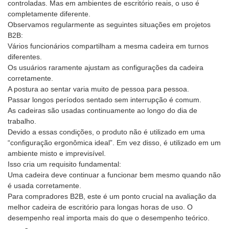
controladas. Mas em ambientes de escritório reais, o uso é
completamente diferente.
Observamos regularmente as seguintes situações em projetos
B2B:
Vários funcionários compartilham a mesma cadeira em turnos
diferentes.
Os usuários raramente ajustam as configurações da cadeira
corretamente.
A postura ao sentar varia muito de pessoa para pessoa.
Passar longos períodos sentado sem interrupção é comum.
As cadeiras são usadas continuamente ao longo do dia de
trabalho.
Devido a essas condições, o produto não é utilizado em uma
“configuração ergonômica ideal”. Em vez disso, é utilizado em um
ambiente misto e imprevisível.
Isso cria um requisito fundamental:
Uma cadeira deve continuar a funcionar bem mesmo quando não
é usada corretamente.
Para compradores B2B, este é um ponto crucial na avaliação da
melhor cadeira de escritório para longas horas de uso. O
desempenho real importa mais do que o desempenho teórico.