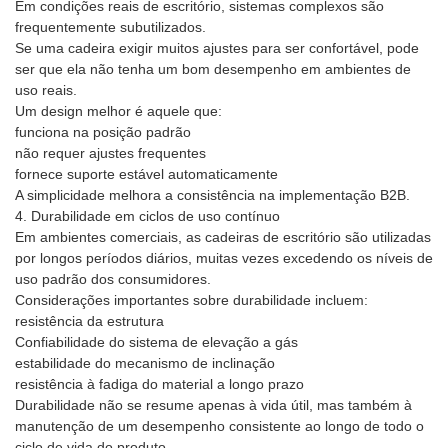
Em condições reais de escritório, sistemas complexos são
frequentemente subutilizados.
Se uma cadeira exigir muitos ajustes para ser confortável, pode
ser que ela não tenha um bom desempenho em ambientes de
uso reais.
Um design melhor é aquele que:
funciona na posição padrão
não requer ajustes frequentes
fornece suporte estável automaticamente
A simplicidade melhora a consistência na implementação B2B.
4. Durabilidade em ciclos de uso contínuo
Em ambientes comerciais, as cadeiras de escritório são utilizadas
por longos períodos diários, muitas vezes excedendo os níveis de
uso padrão dos consumidores.
Considerações importantes sobre durabilidade incluem:
resistência da estrutura
Confiabilidade do sistema de elevação a gás
estabilidade do mecanismo de inclinação
resistência à fadiga do material a longo prazo
Durabilidade não se resume apenas à vida útil, mas também à
manutenção de um desempenho consistente ao longo de todo o
ciclo de vida do produto.