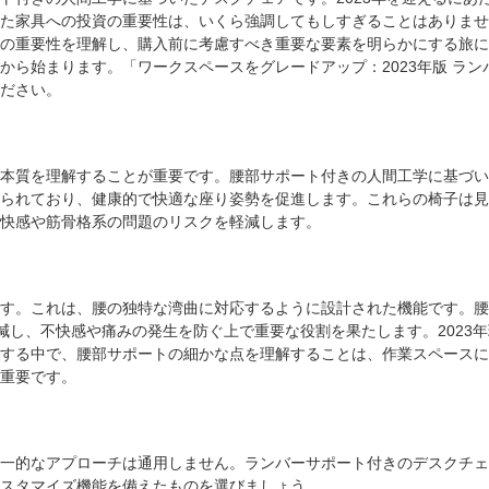
た家具への投資の重要性は、いくら強調してもしすぎることはありませ
の重要性を理解し、購入前に考慮すべき重要な要素を明らかにする旅に
ら始まります。「ワークスペースをグレードアップ：2023年版 ラン
ださい。
本質を理解することが重要です。腰部サポート付きの人間工学に基づい
られており、健康的で快適な座り姿勢を促進します。これらの椅子は見
快感や筋骨格系の問題のリスクを軽減します。
す。これは、腰の独特な湾曲に対応するように設計された機能です。腰
減し、不快感や痛みの発生を防ぐ上で重要な役割を果たします。2023
する中で、腰部サポートの細かな点を理解することは、作業スペースに
重要です。
一的なアプローチは通用しません。ランバーサポート付きのデスクチェ
スタマイズ機能を備えたものを選びましょう。