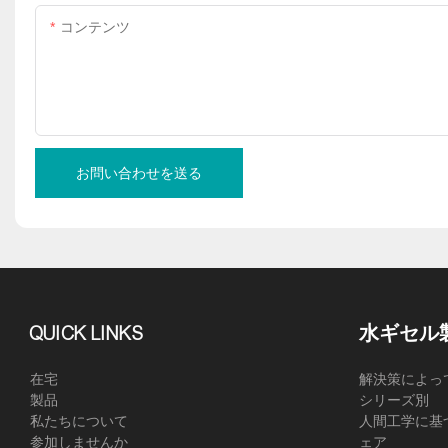
コンテンツ
お問い合わせを送る
QUICK LINKS
水ギセル
在宅
解決策によっ
製品
シリーズ別
私たちについて
人間工学に基
参加しませんか
ェア