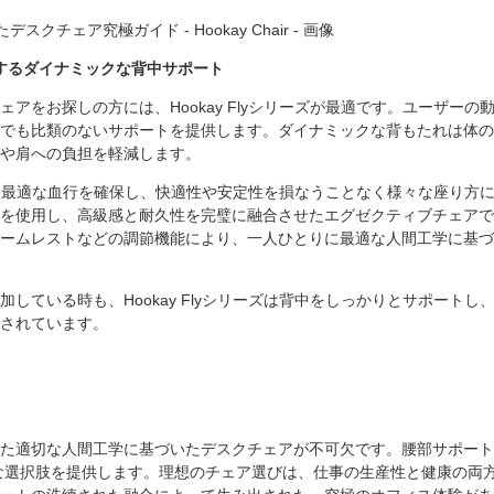
現するダイナミックな背中サポート
をお探しの方には、Hookay Flyシリーズが最適です。ユーザーの
でも比類のないサポートを提供します。ダイナミックな背もたれは体の
や肩への負担を軽減します。
ズは、最適な血行を確保し、快適性や安定性を損なうことなく様々な座り方
を使用し、高級感と耐久性を完璧に融合させたエグゼクティブチェアで
ームレストなどの調節機能により、一人ひとりに最適な人間工学に基づ
ている時も、Hookay Flyシリーズは背中をしっかりとサポートし
されています。
た適切な人間工学に基づいたデスクチェアが不可欠です。腰部サポート
彩な選択肢を提供します。理想のチェア選びは、仕事の生産性と健康の両