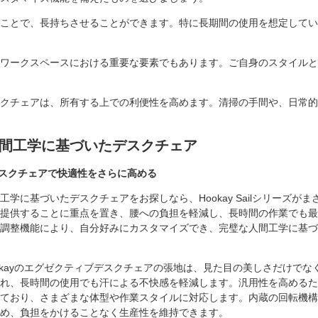
ことで、長持ちさせることができます。特に長期間の使用を想定してい
ワークスペースにおける重要な要素でもあります。ご自身のスタイルと
クチェアは、所有する上での利便性を高めます。清掃の手間や、日常的
人間工学に基づいたデスクチェア
たデスクチェアで快適性をさらに高める
に基づいたデスクチェアをお探しなら、Hookay Sailシリーズがま
提供することに重点を置き、腰への負担を軽減し、長時間の作業でも最
調整機能により、自分好みにカスタマイズでき、完璧な人間工学に基づ
kayのエグゼクティブデスクチェアの張地は、見た目の美しさだけでな
れ、長時間の使用でも汗による不快感を軽減します。汎用性を高めるた
ており、さまざまな体型や作業スタイルに対応します。内蔵の回転機構
め、負担をかけることなく生産性を維持できます。