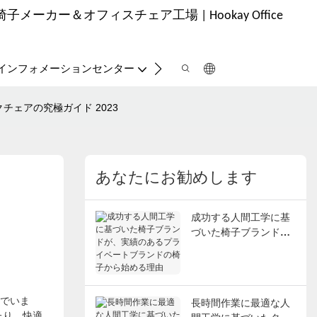
ーカー＆オフィスチェア工場 | Hookay Office
お問い合わせ
インフォメーションセンター
ェアの究極ガイド 2023
あなたにお勧めします
成功する人間工学に基
づいた椅子ブランド
が、実績のあるプライ
ベートブランドの椅子
から始める理由
でいま
長時間作業に最適な人
たり、快適