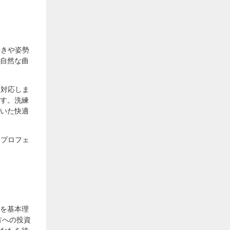
動きや姿勢
自然な曲
に対応しま
す。洗練
いた快適
、プロフェ
を基本理
方への投資