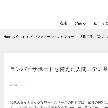
在宅
製品
私たちに
Hookay Chair
インフォメーションセンター
人間工学に基づい
ランバーサポートを備えた人間工学に基づ
2023-11-24
現代のダイナミックなワークスペースの世界では、家具の役割は
す。この取り組みにおいて重要な要素の一つが、ランバーサポー