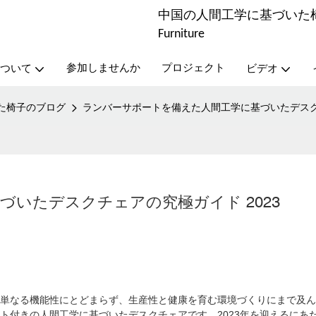
中国の人間工学に基づいた椅子メ
Furniture
参加しませんか
プロジェクト
ついて
ビデオ
た椅子のブログ
ランバーサポートを備えた人間工学に基づいたデスクチ
いたデスクチェアの究極ガイド 2023
単なる機能性にとどまらず、生産性と健康を育む環境づくりにまで及ん
ト付きの人間工学に基づいたデスクチェアです。2023年を迎えるにあ