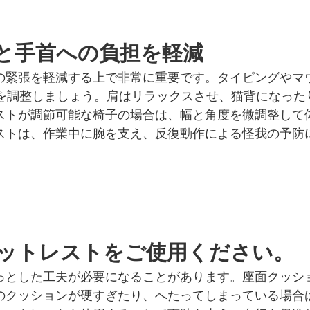
と手首への負担を軽減
の緊張を軽減する上で非常に重要です。タイピングやマ
さを調整しましょう。肩はリラックスさせ、猫背になった
ストが調節可能な椅子の場合は、幅と角度を微調整して
ストは、作業中に腕を支え、反復動作による怪我の予防
ットレストをご使用ください。
っとした工夫が必要になることがあります。座面クッシ
のクッションが硬すぎたり、へたってしまっている場合