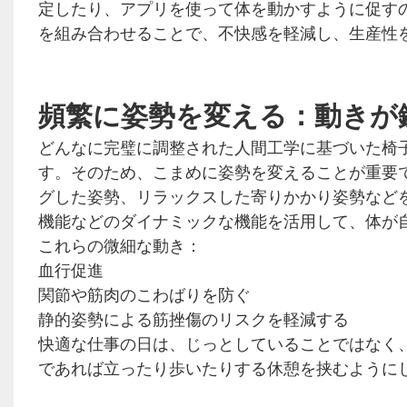
定したり、アプリを使って体を動かすように促す
を組み合わせることで、不快感を軽減し、生産性
頻繁に姿勢を変える：動きが
どんなに完璧に調整された人間工学に基づいた椅
す。そのため、こまめに姿勢を変えることが重要
グした姿勢、リラックスした寄りかかり姿勢など
機能などのダイナミックな機能を活用して、体が
これらの微細な動き：
血行促進
関節や筋肉のこわばりを防ぐ
静的姿勢による筋挫傷のリスクを軽減する
快適な仕事の日は、じっとしていることではなく、
であれば立ったり歩いたりする休憩を挟むように