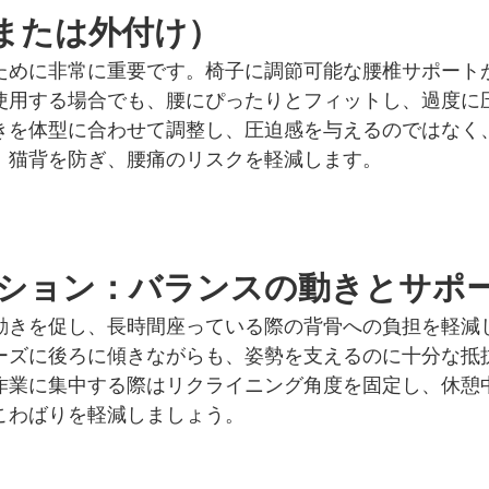
または外付け）
ために非常に重要です。椅子に調節可能な腰椎サポート
使用する場合でも、腰にぴったりとフィットし、過度に
きを体型に合わせて調整し、圧迫感を与えるのではなく
、猫背を防ぎ、腰痛のリスクを軽減します。
ション：バランスの動きとサポ
動きを促し、長時間座っている際の背骨への負担を軽減
ーズに後ろに傾きながらも、姿勢を支えるのに十分な抵
作業に集中する際はリクライニング角度を固定し、休憩
こわばりを軽減しましょう。