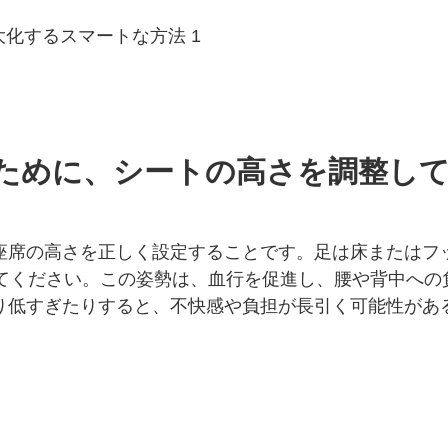
ために、シートの高さを調整し
座席の高さを正しく設定することです。足は床またはフ
げてください。この姿勢は、血行を促進し、腰や背中への
り低すぎたりすると、不快感や負担が長引く可能性があ