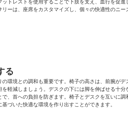
フットレストを使用することで下肢を支え、血行を促進
サリーは、座席をカスタマイズし、個々の快適性のニー
する
りの環境との調和も重要です。椅子の高さは、前腕がデ
担を軽減しましょう。デスクの下には脚を伸ばせる十分
とで、首への負担を防ぎます。椅子とデスクを互いに調
に基づいた快適な環境を作り出すことができます。