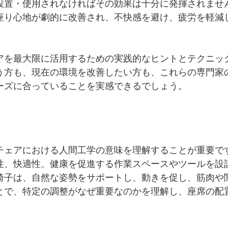
設置・使用されなければその効果は十分に発揮されませ
座り心地が劇的に改善され、不快感を避け、疲労を軽減
アを最大限に活用するための実践的なヒントとテクニッ
う方も、現在の環境を改善したい方も、これらの専門家
ーズに合っていることを実感できるでしょう。
チェアにおける人間工学の意味を理解することが重要で
性、快適性、健康を促進する作業スペースやツールを設
椅子は、自然な姿勢をサポートし、動きを促し、筋肉や
とで、特定の調整がなぜ重要なのかを理解し、座席の配