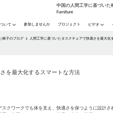
中国の人間工学に基づいた椅子メ
Furniture
参加しませんか
プロジェクト
ついて
ビデオ
た椅子のブログ
人間工学に基づいたタスクチェアで快適さを最大化
適さを最大化するスマートな方法
デスクワークでも体を支え、快適さを保つように設計さ