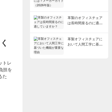
メーカーガイド（2026
年版）
革製のオフィスチェア
は長時間座るのに適し
ていますか？
革製オフィスチェアに
てく
おいて人間工学に基づ
いた機能が重要な理由
ットレ
負担を
るた