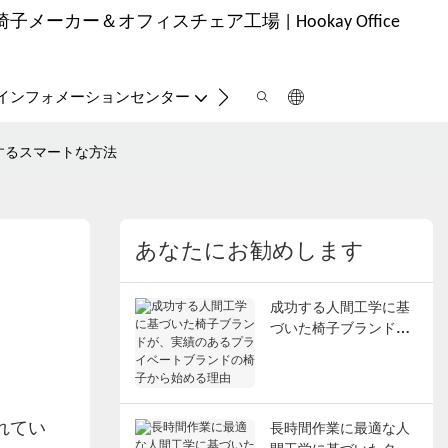
ーカー＆オフィスチェア工場 | Hookay Office
お問い合わせ
インフォメーションセンター
するスマートな方法
あなたにお勧めします
成功する人間工学に基
づいた椅子ブランド
が、実績のあるプライ
ベートブランドの椅子
から始める理由
れてい
長時間作業に最適な人