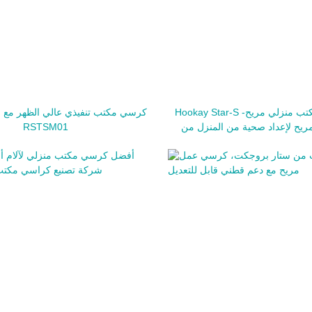
Hookay Star-S أفضل كرسي مكتب منزلي مريح-
كرسي مكتب تنفيذي عالي الظهر مع م
ح لإعداد صحية من المنزل من
RSTSM01
المنزل