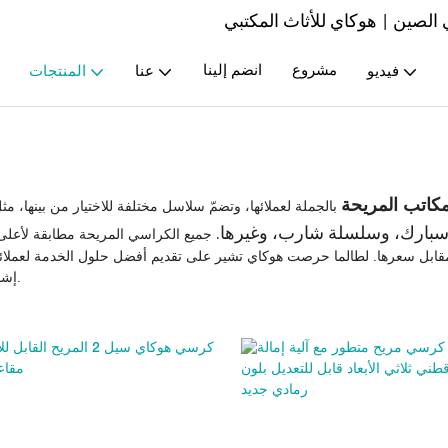
صين | هوكاي للأثاث المكتبي
مشروع
انضم إلينا
فيديو
عنا
المنتجات
كاتب المريحة
بالجملة لعملائها، وتضمّ سلاسل مختلفة للاختيار من بينها، م
بارك، وسلسلة شارب، وغيرها.
جميع الكراسي المريحة مطابقة لأعلى 
ها مقابل سعرها. لطالما حرصت هوكاي تشير على تقديم أفضل حلول الخدمة لعملا
إشادة واسعة منهم.