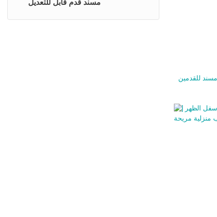
مسند قدم قابل للتعديل
سند للقدمين