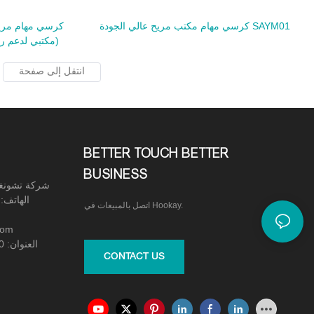
كرسي مهام مكتب مريح عالي الجودة SAYM01
كرسي مهام مري
مكتبي لدعم رائع للظهر (الفائز بمشروع الشراع)
BETTER TOUCH BETTER
BUSINESS
شركة تشونغشان هوكاي للأثاث المكتبي المحدودة
اتصل بالمبيعات في Hookay.
بريد 
CONTACT US