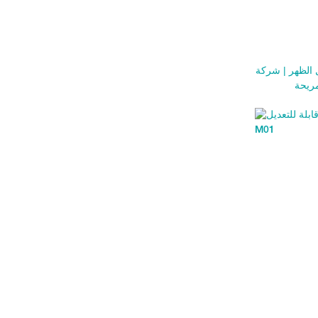
الظهر | شركة
ريحة