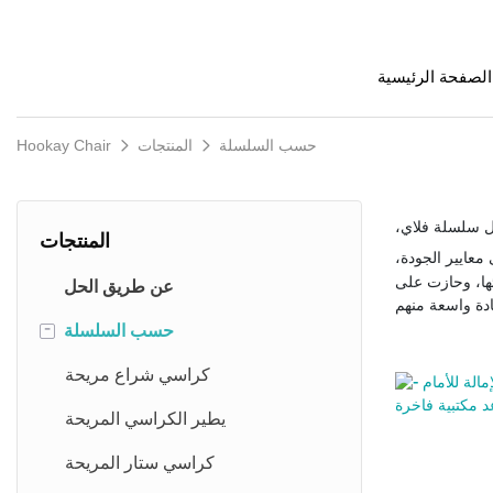
الصفحة الرئيسية
حسب السلسلة
المنتجات
Hookay Chair
ثل سلسلة فلاي،
المنتجات
معايير الجودة،
ئها، وحازت على
عن طريق الحل
حسب السلسلة
-
كراسي شراع مريحة
يطير الكراسي المريحة
كراسي ستار المريحة