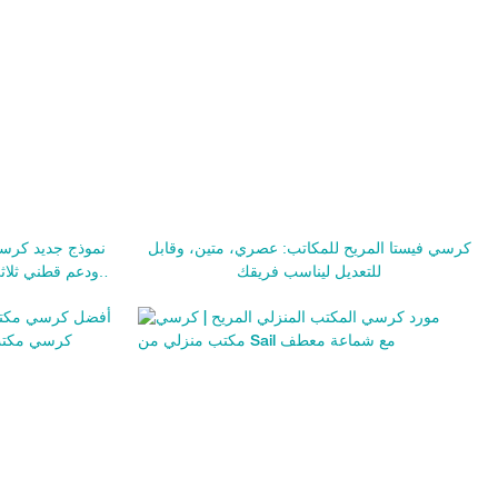
كرسي فيستا المريح للمكاتب: عصري، متين، وقابل
نموذج جديد كرسي 
للتعديل ليناسب فريقك
ودعم قطني ثلاثي