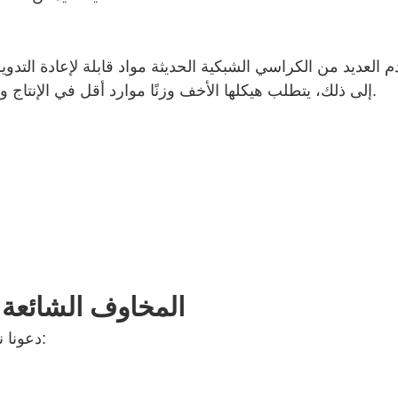
 العديد من الكراسي الشبكية الحديثة مواد قابلة لإعادة التدوير أ
إلى ذلك، يتطلب هيكلها الأخف وزنًا موارد أقل في الإنتاج والشحن مقارنةً بالكراسي الضخمة ذات الحشوات الكثيفة.
المخاوف الشائعة 
دعونا نحلل المخاوف الأكثر شيوعاً ونفصل الحقيقة عن الخرافة: