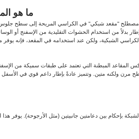
ما هو ال
مصطلح "مقعد شبكي" في الكراسي المريحة إلى سطح جلوس 
طار بدلاً من استخدام الحشوات التقليدية من الإسفنج أو الوس
لكراسي الشبكية، ولكن عند استخدامه في المقعد، فإنه يوفر مزي
 المقاعد المبطنة التي تعتمد على طبقات سميكة من الإسفنج
مرن ولكنه متين. وتتميز عادةً بإطار داعم قوي في الأسفل - م
الشبكة بإحكام بين دعامتين جانبيتين (مثل الأرجوحة). يوفر هذا