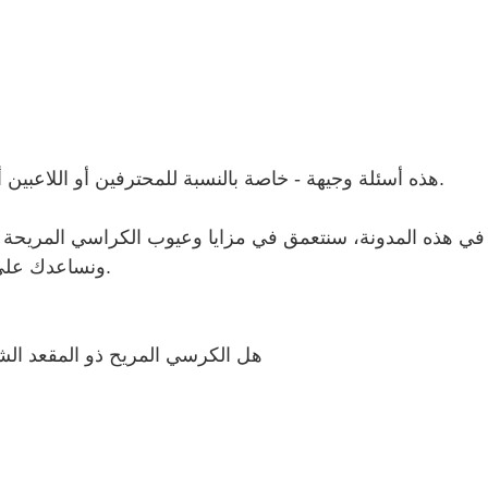
هذه أسئلة وجيهة - خاصة بالنسبة للمحترفين أو اللاعبين أو العاملين عن بعد الذين يجلسون لفترات طويلة كل يوم.
في هذه المدونة، سنتعمق في مزايا وعيوب الكراسي المريحة ذا
ونساعدك على تحديد ما إذا كان هذا هو الخيار المناسب لمساحة عملك.