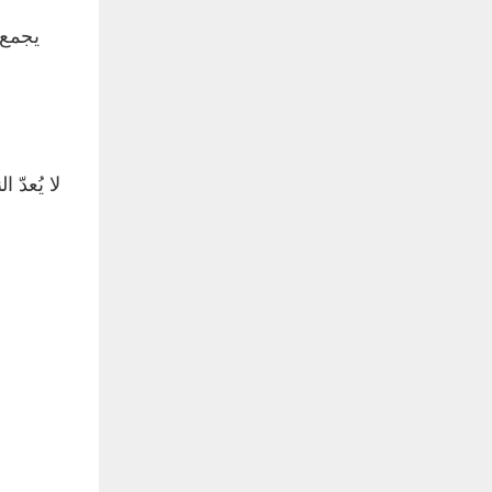
يجمع 
لا يُعدّ