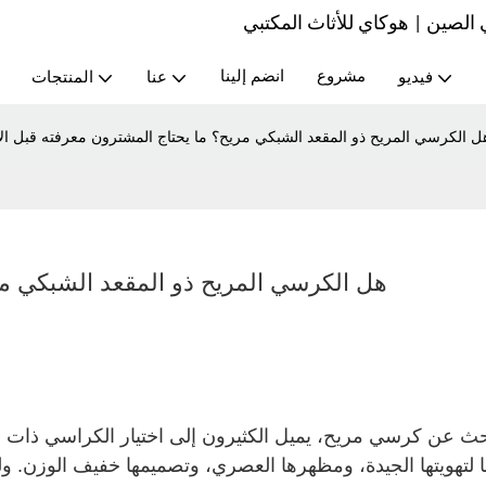
صين | هوكاي للأثاث المكتبي
مشروع
انضم إلينا
فيديو
عنا
المنتجات
ل الكرسي المريح ذو المقعد الشبكي مريح؟ ما يحتاج المشترون معرفته قبل الا
هل الكرسي المريح ذو المقعد الشبكي مري
حث عن كرسي مريح، يميل الكثيرون إلى اختيار الكراسي ذات ال
ها لتهويتها الجيدة، ومظهرها العصري، وتصميمها خفيف الوزن. ول