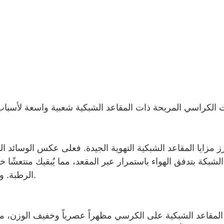
ز مزايا المقاعد الشبكية التهوية الجيدة. فعلى عكس الوسائد 
شبكة بتدفق الهواء باستمرار عبر المقعد، مما يُبقيك منتعشًا 
الرطبة. وهذا بدوره يُساعد على تقليل التعرّق وزيادة الراحة العامة.
لمقاعد الشبكية على الكرسي مظهراً عصرياً وخفيف الوزن، مما 