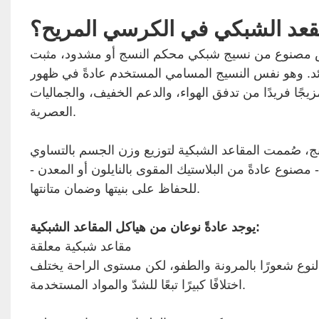
مقعد الشبكي في الكرسي المريح؟
مصنوع من نسيج شبكي محكم النسج أو مشدود، مثبت
ائد. وهو نفس النسيج المسامي المستخدم عادةً في ظهور
جًا فريدًا من تدفق الهواء، والدعم الخفيف، والجماليات
العصرية.
، صُممت المقاعد الشبكية لتوزيع وزن الجسم بالتساوي
صنوع عادةً من البلاستيك المقوى بالنايلون أو المعدن -
للحفاظ على بنيتها وضمان متانتها.
يوجد عادةً نوعان من هياكل المقاعد الشبكية:
مقاعد شبكية معلقة
 النوع شعورًا بالمرونة والطفو، لكن مستوى الراحة يختلف
اختلافًا كبيرًا تبعًا للشدّ والمواد المستخدمة.