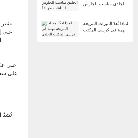
الجلدي مناسب للجلوس
لساعات طويلة؟
يشير 
لماذا تُعدّ الميزات المريحة
مهمة في كرسي المكتب
على إ
الجلدي
ا
على عكس
على سطح 
تُشدّ 