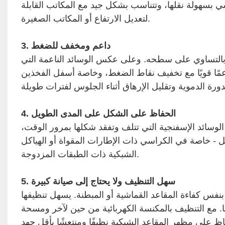
ي بسهولة نقلها، وتتناسب بشكل جيد مع المكاتب القابلة
لتعديل الارتفاع أو المكاتب الصغيرة.
3. داعم ومخفف للضغط
ن بالتساوي على سطحه. وعلى عكس الوسائد الناعمة التي
مًا قويًا مع تخفيف نقاط الضغط، وخاصة أسفل الفخذين
4. الحفاظ على الشكل على المدى الطويل
لوسائد الإسفنجية التي تتلف وتفقد شكلها بمرور الوقت،
 - خاصة في الكراسي ذات الإطارات المقواة أو الهياكل
الشبكية ذات الطبقات المزدوجة.
5. سهل التنظيف ولا يحتاج إلى صيانة كبيرة
 بنفس كفاءة المقاعد القماشية أو المبطنة. يسهل تنظيفها
ًا. مع التنظيف بالمكنسة الكهربائية من حين لآخر ومسحة